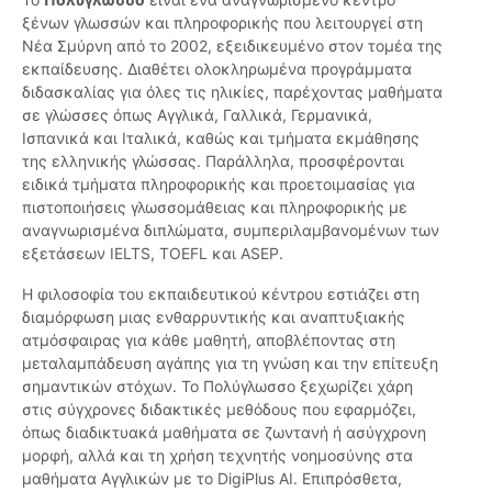
ξένων γλωσσών και πληροφορικής που λειτουργεί στη
Νέα Σμύρνη από το 2002, εξειδικευμένο στον τομέα της
εκπαίδευσης. Διαθέτει ολοκληρωμένα προγράμματα
διδασκαλίας για όλες τις ηλικίες, παρέχοντας μαθήματα
σε γλώσσες όπως Αγγλικά, Γαλλικά, Γερμανικά,
Ισπανικά και Ιταλικά, καθώς και τμήματα εκμάθησης
της ελληνικής γλώσσας. Παράλληλα, προσφέρονται
ειδικά τμήματα πληροφορικής και προετοιμασίας για
πιστοποιήσεις γλωσσομάθειας και πληροφορικής με
αναγνωρισμένα διπλώματα, συμπεριλαμβανομένων των
εξετάσεων IELTS, TOEFL και ASEP.
Η φιλοσοφία του εκπαιδευτικού κέντρου εστιάζει στη
διαμόρφωση μιας ενθαρρυντικής και αναπτυξιακής
ατμόσφαιρας για κάθε μαθητή, αποβλέποντας στη
μεταλαμπάδευση αγάπης για τη γνώση και την επίτευξη
σημαντικών στόχων. Το Πολύγλωσσο ξεχωρίζει χάρη
στις σύγχρονες διδακτικές μεθόδους που εφαρμόζει,
όπως διαδικτυακά μαθήματα σε ζωντανή ή ασύγχρονη
μορφή, αλλά και τη χρήση τεχνητής νοημοσύνης στα
μαθήματα Αγγλικών με το DigiPlus AI. Επιπρόσθετα,