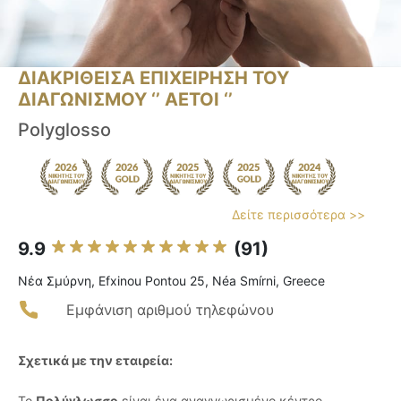
ΔΙΑΚΡΙΘΕΙΣΑ ΕΠΙΧΕΙΡΗΣΗ ΤΟΥ
ΔΙΑΓΩΝΙΣΜΟΥ ‘’ ΑΕΤΟΙ ‘’
Polyglosso
Δείτε περισσότερα >>
9.9
(91)
Νέα Σμύρνη, Efxinou Pontou 25, Néa Smírni, Greece
Εμφάνιση αριθμού τηλεφώνου
Σχετικά με την εταιρεία:
Το
Πολύγλωσσο
είναι ένα αναγνωρισμένο κέντρο