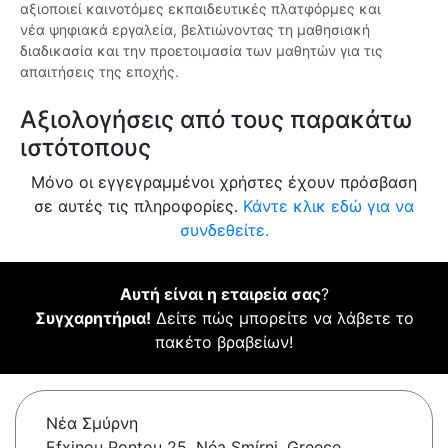
αξιοποιεί καινοτόμες εκπαιδευτικές πλατφόρμες και
νέα ψηφιακά εργαλεία, βελτιώνοντας τη μαθησιακή
διαδικασία και την προετοιμασία των μαθητών για τις
απαιτήσεις της εποχής.
Αξιολογήσεις από τους παρακάτω
ιστότοπους
Μόνο οι εγγεγραμμένοι χρήστες έχουν πρόσβαση
σε αυτές τις πληροφορίες.
Κάντε κλικ εδώ για να
συνδεθείτε.
Αυτή είναι η εταιρεία σας
?
Συγχαρητήρια!
Δείτε πώς μπορείτε να λάβετε το
πακέτο βραβείων!
Νέα Σμύρνη
Efxinou Pontou 25, Néa Smírni, Greece