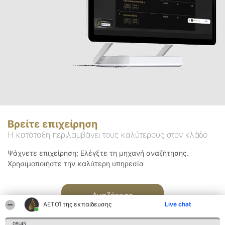
Βρείτε επιχείρηση
Η κατάταξη περιλαμβάνει τους καλύτερους στον κλάδο
Ψάχνετε επιχείρηση; Ελέγξτε τη μηχανή αναζήτησης.
Χρησιμοποιήστε την καλύτερη υπηρεσία
Αναζήτηση
ΑΕΤΟΊ της εκπαίδευσης
Live chat
09:45