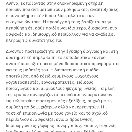
Αθήνα, εστιάζοντας στην ολοκληρωμένη στήριξη
παιδιών που αντιμετωπίζουν μαθησιακές, αναπτυξιακές
ή συναισθηματικές δυσκολίες, αλλά και των
οικογενειών τους. Η προσέγγισή τους βασίζεται στην
πεποίθηση ότι κάθε παιδί είναι ιδιαίτερο, δικαιούται ένα
ασφαλές και δημιουργικό περιβάλλον για να αναδείξει
πλήρως τις δυνατότητές του.
Δίνοντας προτεραιότητα στην έγκαιρη διάγνωση και στη
συστηματική παρέμβαση, το εκπαιδευτικό κέντρο
αναπτύσσει εξατομικευμένα θεραπευτικά προγράμματα
για τους μαθητές του. Η διεπιστημονική ομάδα
αποτελείται από εξειδικευμένους ψυχολόγους,
λογοθεραπευτές, εργοθεραπευτές, ειδικούς
παιδαγωγούς και συμβούλους ψυχικής υγείας. Τα μέλη
της ομάδας συνεργάζονται στενά και ενσωματώνουν
τις τελευταίες επιστημονικές εξελίξεις, συχνά με τη
συμβολή παιδοψυχιάτρων αλλά και ερευνητών. Η
τακτική επικοινωνία με τους γονείς και το σχολικό
περιβάλλον εξασφαλίζει ενιαία προσέγγιση,
δημιουργώντας γέφυρες συνεργασίας. Επίσης, οι γονείς
λαμβάνουν πλήρη ενημέρωση για την εξέλιξη της