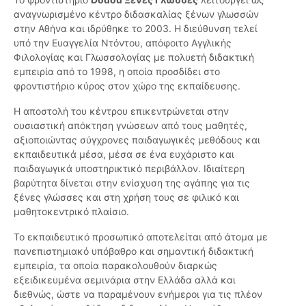
αναγνωρισμένο κέντρο διδασκαλίας ξένων γλωσσών
στην Αθήνα και ιδρύθηκε το 2003. Η διεύθυνση τελεί
υπό την Ευαγγελία Ντόντου, απόφοιτο Αγγλικής
Φιλολογίας και Γλωσσολογίας με πολυετή διδακτική
εμπειρία από το 1998, η οποία προσδίδει στο
φροντιστήριο κύρος στον χώρο της εκπαίδευσης.
Η αποστολή του κέντρου επικεντρώνεται στην
ουσιαστική απόκτηση γνώσεων από τους μαθητές,
αξιοποιώντας σύγχρονες παιδαγωγικές μεθόδους και
εκπαιδευτικά μέσα, μέσα σε ένα ευχάριστο και
παιδαγωγικά υποστηρικτικό περιβάλλον. Ιδιαίτερη
βαρύτητα δίνεται στην ενίσχυση της αγάπης για τις
ξένες γλώσσες και στη χρήση τους σε φιλικό και
μαθητοκεντρικό πλαίσιο.
Το εκπαιδευτικό προσωπικό αποτελείται από άτομα με
πανεπιστημιακό υπόβαθρο και σημαντική διδακτική
εμπειρία, τα οποία παρακολουθούν διαρκώς
εξειδικευμένα σεμινάρια στην Ελλάδα αλλά και
διεθνώς, ώστε να παραμένουν ενήμεροι για τις πλέον