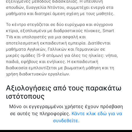
εξελιγμένες μεθόδους διδασκαλίας. Η υπεύθυνη
σπουδών, Ευαγγελία Ντόντου, συμμετέχει ενεργά στα
μαθήματα και διατηρεί άμεση σχέση με τους μαθητές.
Το κέντρο στεγάζεται σε δύο ευρύχωρα και σύγχρονα
κτίρια, εξοπλισμένα με διαδραστικούς πίνακες, Smart
TVs και υπολογιστές για μια ασφαλή και
αποτελεσματική εκπαιδευτική εμπειρία. Διατίθενται
μαθήματα Αγγλικών, Γαλλικών και Γερμανικών σε
μικρές ομάδες (5-9 ατόμων) για όλες τις ηλικίες: νήπια,
παιδιά, εφήβους και ενήλικες. Η εκπαιδευτική
διαδικασία εμπλουτίζεται με βιωματική μάθηση και τη
χρήση διαδικτυακών εργαλείων.
Αξιολογήσεις από τους παρακάτω
ιστότοπους
Μόνο οι εγγεγραμμένοι χρήστες έχουν πρόσβαση
σε αυτές τις πληροφορίες.
Κάντε κλικ εδώ για να
συνδεθείτε.