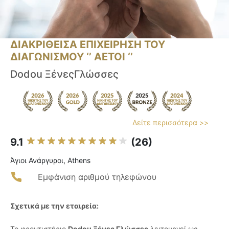
ΔΙΑΚΡΙΘΕΙΣΑ ΕΠΙΧΕΙΡΗΣΗ ΤΟΥ
ΔΙΑΓΩΝΙΣΜΟΥ ‘’ ΑΕΤΟΙ ‘’
Dodou ΞένεςΓλώσσες
Δείτε περισσότερα >>
9.1
(26)
Άγιοι Ανάργυροι, Athens
Εμφάνιση αριθμού τηλεφώνου
Σχετικά με την εταιρεία:
Το φροντιστήριο
Dodou Ξένες Γλώσσες
λειτουργεί ως