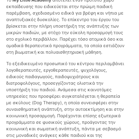
εκπαίδευσης που ειδικεύεται στην πρώιμη παιδική
παρέμβαση, σχεδιασμένο ειδικά για βρέφη και νήπια με
αναπτυξιακές δυσκολίες. Το επίκεντρο του έργου του
βρίσκεται στην πλήρη υποστήριξη της ανάπτυξης των
μικρών παιδιών, με στόχο την εύκολη προσαρμογή τους
στο σχολικό περιβάλλον. Παρέχει τόσο ατομικά όσο και
ομαδικά θεραπευτικά προγράμματα, τα οποία εστιάζουν
στη βιωματική και πολυαισθητηριακή μάθηση.
Το εξειδικευμένο προσωπικό του κέντρου περιλαμβάνει
λογοθεραπευτές, εργοθεραπευτές, ψυχολόγους,
ειδικούς παιδαγωγούς, παιδοψυχιάτρους και
διατροφολόγους, προσεγγίζοντας ολιστικά την
υποστήριξη του παιδιού. Ανάμεσα στις καινοτόμες
υπηρεσίες που προσφέρει συγκαταλέγεται η θεραπεία
με σκύλους (Dog Therapy), η οποία συνεισφέρει στην
συναισθηματική ανάπτυξη, στην αυτοεκτίμηση και στην
κοινωνική προσαρμογή. Παρέχονται επίσης εξωτερικά
προγράμματα σε φυσικούς χώρους, προάγοντας την
κοινωνική και σωματική ανάπτυξη, πάντα με σεβασμό
στις μοναδικές ανάγκες κάθε παιδιού και της