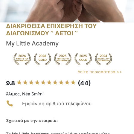
ΔΙΑΚΡΙΘΕΙΣΑ ΕΠΙΧΕΙΡΗΣΗ ΤΟΥ
ΔΙΑΓΩΝΙΣΜΟΥ ‘’ ΑΕΤΟΙ ‘’
My Little Academy
Δείτε περισσότερα >>
9.8
(44)
Άλιμος, Néa Smírni
Εμφάνιση αριθμού τηλεφώνου
Σχετικά με την εταιρεία:
Το
My Little Academy
αποτελεί έναν πρότυπο χώρο