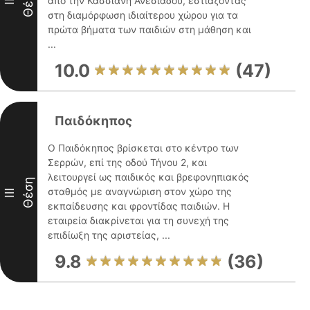
Θέση
από την Κασσιανή Ανεσιάδου, εστιάζοντας
II
στη διαμόρφωση ιδιαίτερου χώρου για τα
πρώτα βήματα των παιδιών στη μάθηση και
...
10.0
(47)
Παιδόκηπος
Ο Παιδόκηπος βρίσκεται στο κέντρο των
Σερρών, επί της οδού Τήνου 2, και
λειτουργεί ως παιδικός και βρεφονηπιακός
Θέση
σταθμός με αναγνώριση στον χώρο της
III
εκπαίδευσης και φροντίδας παιδιών. Η
εταιρεία διακρίνεται για τη συνεχή της
επιδίωξη της αριστείας, ...
9.8
(36)