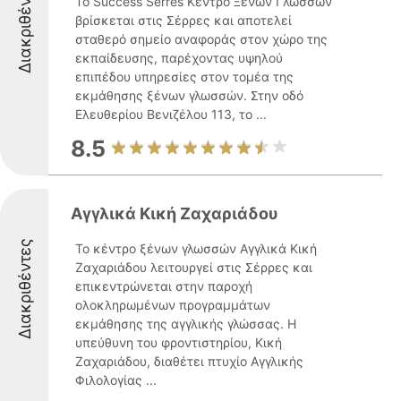
Διακριθέντες
Το Success Serres Κέντρο Ξένων Γλωσσών
βρίσκεται στις Σέρρες και αποτελεί
σταθερό σημείο αναφοράς στον χώρο της
εκπαίδευσης, παρέχοντας υψηλού
επιπέδου υπηρεσίες στον τομέα της
εκμάθησης ξένων γλωσσών. Στην οδό
Ελευθερίου Βενιζέλου 113, το ...
8.5
Αγγλικά Κική Ζαχαριάδου
Διακριθέντες
Το κέντρο ξένων γλωσσών Αγγλικά Κική
Ζαχαριάδου λειτουργεί στις Σέρρες και
επικεντρώνεται στην παροχή
ολοκληρωμένων προγραμμάτων
εκμάθησης της αγγλικής γλώσσας. Η
υπεύθυνη του φροντιστηρίου, Κική
Ζαχαριάδου, διαθέτει πτυχίο Αγγλικής
Φιλολογίας ...