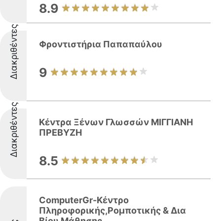
8.9
Διακριθέντες
Φροντιστήρια Παπαπαύλου
9
Διακριθέντες
Κέντρα Ξένων Γλωσσών ΜΙΓΓΙΑΝΗ
ΠΡΕΒΥΖΗ
8.5
ComputerGr-Κέντρο
Πληροφορικής,Ρομποτικής & Δια
Βίου Μάθησης