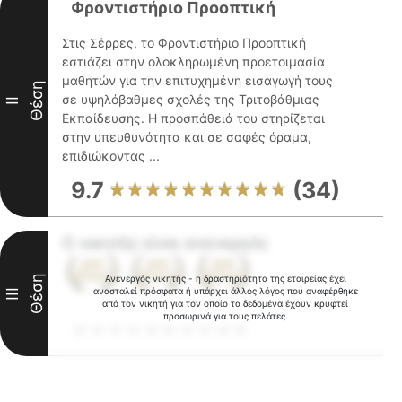
Φροντιστήριο Προοπτική
Στις Σέρρες, το Φροντιστήριο Προοπτική
εστιάζει στην ολοκληρωμένη προετοιμασία
μαθητών για την επιτυχημένη εισαγωγή τους
Θέση
σε υψηλόβαθμες σχολές της Τριτοβάθμιας
II
Εκπαίδευσης. Η προσπάθειά του στηρίζεται
στην υπευθυνότητα και σε σαφές όραμα,
επιδιώκοντας ...
9.7
(34)
Ο νικητής είναι ανενεργός
Θέση
Ανενεργός νικητής - η δραστηριότητα της εταιρείας έχει
ανασταλεί πρόσφατα ή υπάρχει άλλος λόγος που αναφέρθηκε
III
από τον νικητή για τον οποίο τα δεδομένα έχουν κρυφτεί
προσωρινά για τους πελάτες.