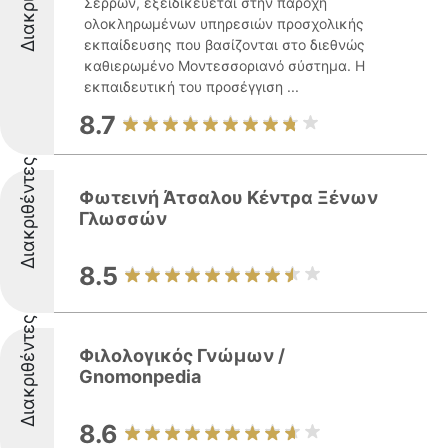
Σερρών, εξειδικεύεται στην παροχή
ολοκληρωμένων υπηρεσιών προσχολικής
εκπαίδευσης που βασίζονται στο διεθνώς
καθιερωμένο Μοντεσσοριανό σύστημα. Η
εκπαιδευτική του προσέγγιση ...
8.7
Διακριθέντες
Φωτεινή Άτσαλου Κέντρα Ξένων
Γλωσσών
8.5
Διακριθέντες
Φιλολογικός Γνώμων /
Gnomonpedia
8.6