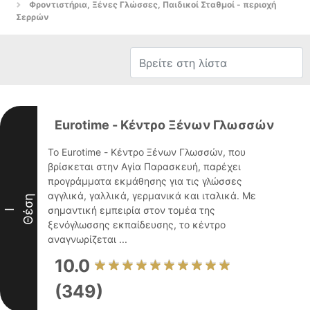
Φροντιστήρια, Ξένες Γλώσσες, Παιδικοί Σταθμοί - περιοχή
Σερρών
Eurotime - Κέντρο Ξένων Γλωσσών
Το Eurotime - Κέντρο Ξένων Γλωσσών, που
βρίσκεται στην Αγία Παρασκευή, παρέχει
προγράμματα εκμάθησης για τις γλώσσες
αγγλικά, γαλλικά, γερμανικά και ιταλικά. Με
Θέση
σημαντική εμπειρία στον τομέα της
I
ξενόγλωσσης εκπαίδευσης, το κέντρο
αναγνωρίζεται ...
10.0
(349)