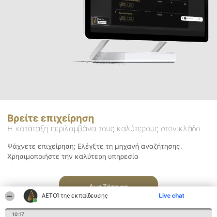
Βρείτε επιχείρηση
Η κατάταξη περιλαμβάνει τους καλύτερους στον κλάδο
Ψάχνετε επιχείρηση; Ελέγξτε τη μηχανή αναζήτησης.
Χρησιμοποιήστε την καλύτερη υπηρεσία
Αναζήτηση
ΑΕΤΟΊ της εκπαίδευσης
Live chat
10:17