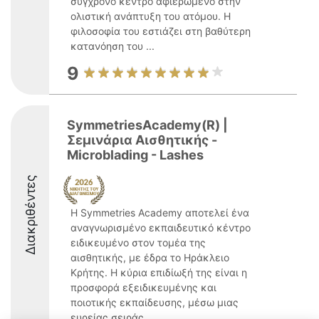
σύγχρονο κέντρο αφιερωμένο στην
ολιστική ανάπτυξη του ατόμου. Η
φιλοσοφία του εστιάζει στη βαθύτερη
κατανόηση του ...
9
SymmetriesAcademy(R) |
Σεμινάρια Αισθητικής -
Microblading - Lashes
Διακριθέντες
Η Symmetries Academy αποτελεί ένα
αναγνωρισμένο εκπαιδευτικό κέντρο
ειδικευμένο στον τομέα της
αισθητικής, με έδρα το Ηράκλειο
Κρήτης. Η κύρια επιδίωξή της είναι η
προσφορά εξειδικευμένης και
ποιοτικής εκπαίδευσης, μέσω μιας
ευρείας σειράς ...