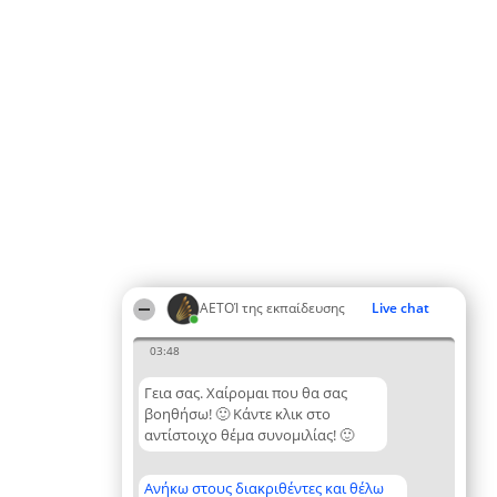
ΑΕΤΟΊ της εκπαίδευσης
Live chat
03:48
Γεια σας. Χαίρομαι που θα σας
βοηθήσω! 🙂 Κάντε κλικ στο
αντίστοιχο θέμα συνομιλίας! 🙂
Ανήκω στους διακριθέντες και θέλω