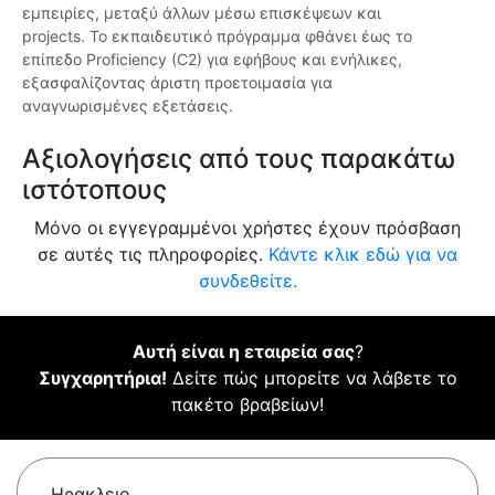
εμπειρίες, μεταξύ άλλων μέσω επισκέψεων και
projects. Το εκπαιδευτικό πρόγραμμα φθάνει έως το
επίπεδο Proficiency (C2) για εφήβους και ενήλικες,
εξασφαλίζοντας άριστη προετοιμασία για
αναγνωρισμένες εξετάσεις.
Αξιολογήσεις από τους παρακάτω
ιστότοπους
Μόνο οι εγγεγραμμένοι χρήστες έχουν πρόσβαση
σε αυτές τις πληροφορίες.
Κάντε κλικ εδώ για να
συνδεθείτε.
Αυτή είναι η εταιρεία σας
?
Συγχαρητήρια!
Δείτε πώς μπορείτε να λάβετε το
πακέτο βραβείων!
Ηρακλειο