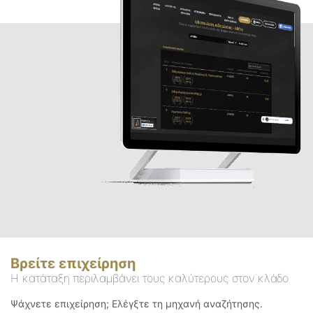
Βρείτε επιχείρηση
Η κατάταξη περιλαμβάνει τους καλύτερους στον κλάδο
Ψάχνετε επιχείρηση; Ελέγξτε τη μηχανή αναζήτησης.