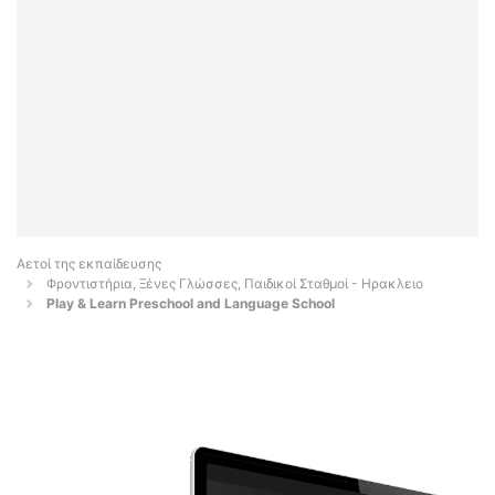
Αετοί της εκπαίδευσης
Φροντιστήρια, Ξένες Γλώσσες, Παιδικοί Σταθμοί - Ηρακλειο
Play & Learn Preschool and Language School