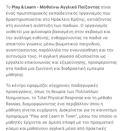
Το
Play & Learn - Μαθαίνω Αγγλικά Παίζοντας
είναι
ένας πρωτοποριακός εκπαιδευτικός οργανισμός που
δραστηριοποιείται στο Ηράκλειο Κρήτης, εστιάζοντας
στη συνολική ανάπτυξη των παιδιών. Ο οργανισμός
υιοθετεί μια φιλοσοφία βασισμένη στον σεβασμό και
την ανάληψη ευθύνης, ενθαρρύνοντας τα παιδιά να
αποκτούν γνώσεις μέσω βιωματικού παιχνιδιού,
αναπτύσσοντας παράλληλα την ενσυναίσθηση και την
αυτονομία τους. Η αγγλική γλώσσα αξιοποιείται ως
εργαλείο επικοινωνίας και εξερεύνησης, προσφέροντας
στα παιδιά μια ζωντανή και διαδραστική εμπειρία
μάθησης.
Το κέντρο εφαρμόζει σύγχρονες παιδαγωγικές
προσεγγίσεις, όπως τη θεωρία των Πολλαπλών
Νοημοσύων, το Total Physical Response και τη μέθοδο
Rassias, διαμορφώνοντας ένα περιβάλλον όπου η
μάθηση γίνεται ευχάριστη. Διακρίνεται για το καινοτόμο
πρόγραμμα "Play and Learn in Town", μέσω του οποίου οι
μαθητές έρχονται σε άμεση επαφή με τον πραγματικό
κόσμο και μαθαίνουν αγγλικά μέσα από πρακτικές