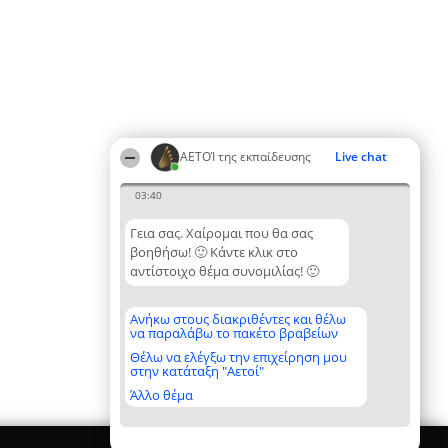
ΑΕΤΟΊ της εκπαίδευσης
Live chat
03:40
Γεια σας. Χαίρομαι που θα σας
βοηθήσω! 🙂 Κάντε κλικ στο
αντίστοιχο θέμα συνομιλίας! 🙂
Ανήκω στους διακριθέντες και θέλω
να παραλάβω το πακέτο βραβείων
Θέλω να ελέγξω την επιχείρηση μου
στην κατάταξη "Αετοί"
Άλλο θέμα