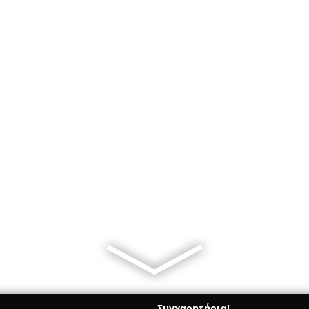
Συγχαρητήρια!