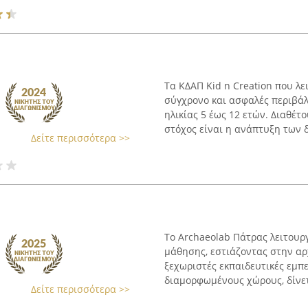
Τα ΚΔΑΠ Kid n Creation που λ
σύγχρονο και ασφαλές περιβάλ
ηλικίας 5 έως 12 ετών. Διαθέ
στόχος είναι η ανάπτυξη των δ
Δείτε περισσότερα >>
Το Archaeolab Πάτρας λειτουρ
μάθησης, εστιάζοντας στην αρχ
ξεχωριστές εκπαιδευτικές εμπει
διαμορφωμένους χώρους, δίνετ
Δείτε περισσότερα >>