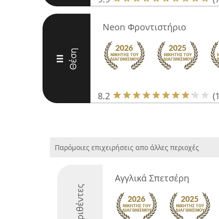
Neon Φροντιστήριο
Θέση
III
8.2
(
Παρόμοιες επιχειρήσεις απο άλλες περιοχές
Αγγλικά Σπετσέρη
Διακριθέντες