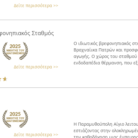
Δείτε περισσότερα >>
εφονηπιακός Σταθμός
Ο ιδιωτικός βρεφονηπιακός στ
Βραχναίικα Πατρών και προσφ
αγωγής. Ο χώρος του σταθμού 
ενδοδαπέδια θέρμανση, που εξα
Δείτε περισσότερα >>
Η Παραμυθούπολη Αίγιο λειτου
εστιάζοντας στην ολοκληρωμέν
Δείτε περισσότερα >>
την καθοδήγηση μιας έμπειρης