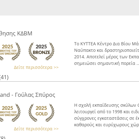
άθησης ΚΔΒΜ
Το ΚΥΤΤΕΑ Κέντρο Δια Βίου Μά
Ναύπακτο και δραστηριοποιείτ
2014. Αποτελεί μέρος των Εκπ
σημειώσει σημαντική πορεία ..
Δείτε περισσότερα >>
(41)
and - Γούλας Σπύρος
Η σχολή εκπαίδευσης σκύλων G
λειτουργεί από το 1998 και ει
σύγχρονες εγκαταστάσεις σε 
καθαρούς και ευρύχωρους χώρο
Δείτε περισσότερα >>
78)