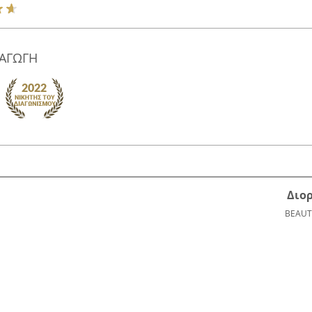
 ΑΓΩΓΗ
Διο
BEAUT