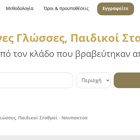
Μεθοδολογία
Όροι & προϋποθέσεις
Εγγραφείτε
νες Γλώσσες, Παιδικοί Στ
 από τον κλάδο που βραβεύτηκαν απ
λώσσες, Παιδικοί Σταθμοί - Ναυπακτοσ