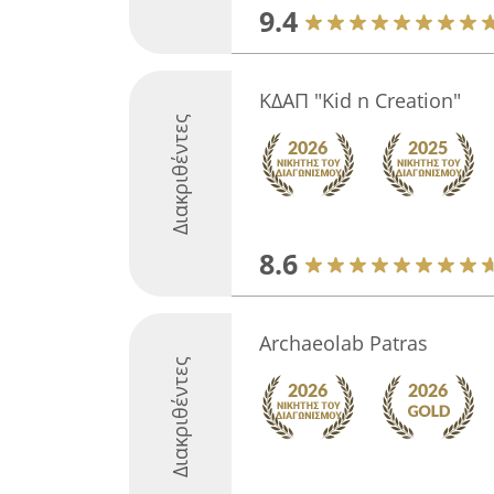
9.4
ΚΔΑΠ "Kid n Creation"
Διακριθέντες
8.6
Archaeolab Patras
Διακριθέντες