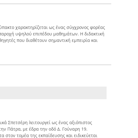
ύπακτο χαρακτηρίζεται ως ένας σύγχρονος φορέας
παροχή υψηλού επιπέδου μαθημάτων. Η διδακτική
θηγητές που διαθέτουν σημαντική εμπειρία και
.
ικά Σπετσέρη λειτουργεί ως ένας αξιόπιστος
ην Πάτρα, με έδρα την οδό Δ. Γούναρη 19.
α στον τομέα της εκπαίδευσης και ειδικεύεται