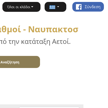
Σύνδεση
Όλοι οι κλάδοι
αθμοί - Ναυπακτοσ
ό την κατάταξη Αετοί.
Αναζήτηση