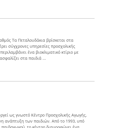
αθμός Τα Πεταλουδάκια βρίσκεται στα
έρει σύγχρονες υπηρεσίες προσχολικής
περιλαμβάνει ένα βιοκλιματικό κτίριο με
σφαλίζει στα παιδιά ...
ργεί ως γνωστό Κέντρο Προσχολικής Αγωγής,
η ανάπτυξη των παιδιών. Από το 1993, υπό
 παιδαγωγού, το κέντρο διαμορφώνει ένα