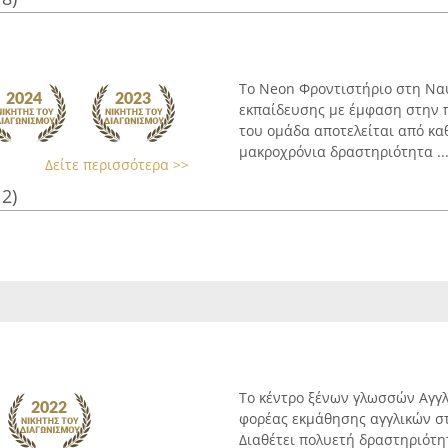
Το Neon Φροντιστήριο στη Να
εκπαίδευσης με έμφαση στην 
του ομάδα αποτελείται από κα
μακροχρόνια δραστηριότητα ..
Δείτε περισσότερα >>
12)
Το κέντρο ξένων γλωσσών Αγγλ
φορέας εκμάθησης αγγλικών στ
Διαθέτει πολυετή δραστηριότητ