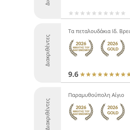
Τα πεταλουδάκια Ιδ. Βρ
Διακριθέντες
9.6
Παραμυθούπολη Αίγιο
Διακριθέντες