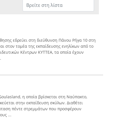
θησης εδρεύει στη διεύθυνση Πάνου Ρήγα 10 στη
αι στον τομέα της εκπαίδευσης ενηλίκων από το
αιδευτικών Κέντρων ΚΥΤΤΕΑ, τα οποία έχουν
.
oulasland, η οποία βρίσκεται στη Ναύπακτο,
δικεύεται στην εκπαίδευση σκύλων. Διαθέτει
έκταση πέντε στρεμμάτων που προσφέρουν
υς ...