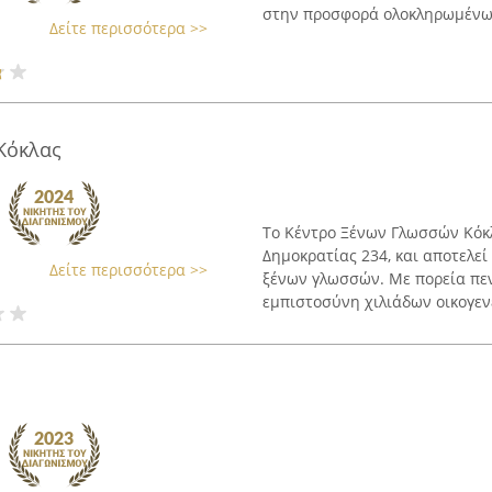
στην προσφορά ολοκληρωμένων
Δείτε περισσότερα >>
Κόκλας
Το Κέντρο Ξένων Γλωσσών Κόκλ
Δημοκρατίας 234, και αποτελε
Δείτε περισσότερα >>
ξένων γλωσσών. Με πορεία πεν
εμπιστοσύνη χιλιάδων οικογενε