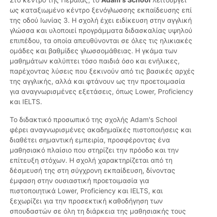
ως καταξιωμένο κέντρο ξενόγλωσσης εκπαίδευσης επί
της οδού Ιωνίας 3. Η σχολή έχει ειδίκευση στην αγγλική
γλώσσα και υλοποιεί προγράμματα διδασκαλίας υψηλού
επιπέδου, τα οποία απευθύνονται σε όλες τις ηλικιακές
ομάδες και βαθμίδες γλωσσομάθειας. Η γκάμα των
μαθημάτων καλύπτει τόσο παιδιά όσο και ενήλικες,
παρέχοντας λύσεις που ξεκινούν από τις βασικές αρχές
της αγγλικής, αλλά και φτάνουν ως την προετοιμασία
για αναγνωρισμένες εξετάσεις, όπως Lower, Proficiency
και IELTS.
Το διδακτικό προσωπικό της σχολής Adam's School
φέρει αναγνωρισμένες ακαδημαϊκές πιστοποιήσεις και
διαθέτει σημαντική εμπειρία, προσφέροντας ένα
μαθησιακό πλαίσιο που στηρίζει την πρόοδο και την
επίτευξη στόχων. Η σχολή χαρακτηρίζεται από τη
δέσμευσή της στη σύγχρονη εκπαίδευση, δίνοντας
έμφαση στην ουσιαστική προετοιμασία για
πιστοποιητικά Lower, Proficiency και IELTS, και
ξεχωρίζει για την προσεκτική καθοδήγηση των
σπουδαστών σε όλη τη διάρκεια της μαθησιακής τους