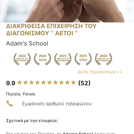
ΔΙΑΚΡΙΘΕΙΣΑ ΕΠΙΧΕΙΡΗΣΗ ΤΟΥ
ΔΙΑΓΩΝΙΣΜΟΥ ‘’ ΑΕΤΟΙ ‘’
Adam's School
Δείτε περισσότερα >>
9.9
(52)
Περαία, Peraía
Εμφάνιση αριθμού τηλεφώνου
Σχετικά με την εταιρεία:
Στο κέντρο της Περαίας, το
Adam's School
λειτουργεί