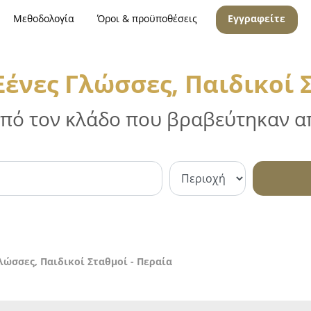
Μεθοδολογία
Όροι & προϋποθέσεις
Εγγραφείτε
ένες Γλώσσες, Παιδικοί 
 από τον κλάδο που βραβεύτηκαν απ
λώσσες, Παιδικοί Σταθμοί - Περαία