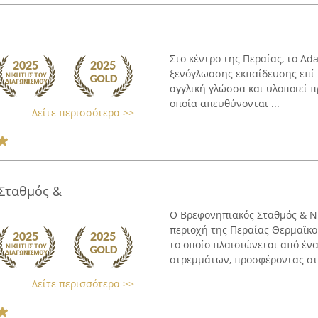
Στο κέντρο της Περαίας, το Ad
ξενόγλωσσης εκπαίδευσης επί τ
αγγλική γλώσσα και υλοποιεί 
οποία απευθύνονται ...
Δείτε περισσότερα >>
Σταθμός &
Ο Βρεφονηπιακός Σταθμός & Ν
περιοχή της Περαίας Θερμαϊκού
το οποίο πλαισιώνεται από έν
στρεμμάτων, προσφέροντας στο
Δείτε περισσότερα >>