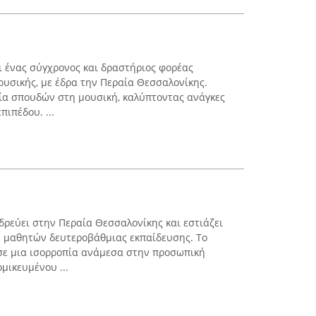
ι ένας σύγχρονος και δραστήριος φορέας
ουσικής, με έδρα την Περαία Θεσσαλονίκης.
λία σπουδών στη μουσική, καλύπτοντας ανάγκες
πιπέδου. ...
δρεύει στην Περαία Θεσσαλονίκης και εστιάζει
η μαθητών δευτεροβάθμιας εκπαίδευσης. Το
σε μια ισορροπία ανάμεσα στην προσωπική
μικευμένου ...