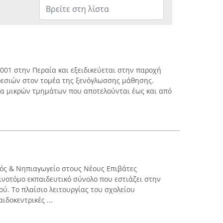
2001 στην Περαία και εξειδικεύεται στην παροχή
ρεσιών στον τομέα της ξενόγλωσσης μάθησης.
ία μικρών τμημάτων που αποτελούνται έως και από
ός & Νηπιαγωγείο στους Νέους Επιβάτες
ινοτόμο εκπαιδευτικό σύνολο που εστιάζει στην
ού. Το πλαίσιο λειτουργίας του σχολείου
ιδοκεντρικές ...