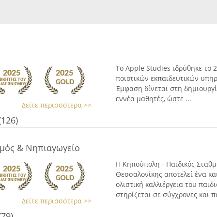
Το Apple Studies ιδρύθηκε το 
ποιοτικών εκπαιδευτικών υπη
Έμφαση δίνεται στη δημιουργ
εννέα μαθητές, ώστε ...
Δείτε περισσότερα >>
(126)
θμός & Νηπιαγωγείο
Η Κηπούπολη - Παιδικός Σταθμ
Θεσσαλονίκης αποτελεί ένα κα
ολιστική καλλιέργεια του παιδι
στηρίζεται σε σύγχρονες και πα
Δείτε περισσότερα >>
(79)