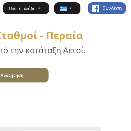
Σύνδεση
Όλοι οι κλάδοι
Σταθμοί - Περαία
ό την κατάταξη Αετοί.
Αναζήτηση