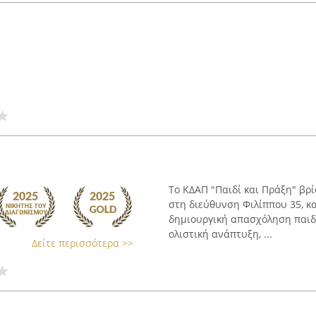
Το ΚΔΑΠ "Παιδί και Πράξη" βρ
στη διεύθυνση Φιλίππου 35, κα
δημιουργική απασχόληση παιδι
ολιστική ανάπτυξη, ...
Δείτε περισσότερα >>