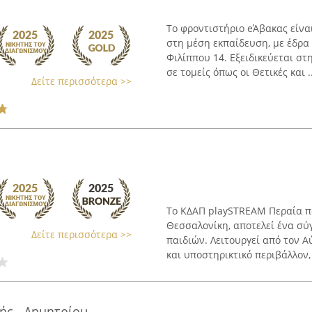
Το φροντιστήριο eΆβακας είνα
στη μέση εκπαίδευση, με έδρα
Φιλίππου 14. Εξειδικεύεται 
σε τομείς όπως οι Θετικές και ..
Δείτε περισσότερα >>
Το ΚΔΑΠ playSTREAM Περαία π
Θεσσαλονίκη, αποτελεί ένα σ
Δείτε περισσότερα >>
παιδιών. Λειτουργεί από τον 
και υποστηρικτικό περιβάλλον, 
ς - Δημητρίου