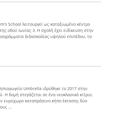
am's School λειτουργεί ως καταξιωμένο κέντρο
ης οδού Ιωνίας 3. Η σχολή έχει ειδίκευση στην
προγράμματα διδασκαλίας υψηλού επιπέδου, τα
ηπιαγωγείο Umbrella ιδρύθηκε το 2017 στην
. Η δομή στεγάζεται σε ένα νεοκλασικό κτίριο,
αν ευρύχωρο καταπράσινο κήπο έκτασης δύο
υς ...