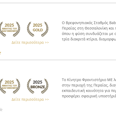
Ο Βρεφονηπιακός Σταθμός Baby
Περαίας στη Θεσσαλονίκη και 
όπου η φύση συνδυάζεται με σ
τρία διακριτά κτίρια, διαμορφω
Δείτε περισσότερα >>
Το Κίνητρο Φροντιστήριο ΜΕ λ
στην περιοχή της Περαίας, δι
εκπαιδευτική κοινότητα για πε
προσφέρει σφαιρική υποστήριξη
Δείτε περισσότερα >>