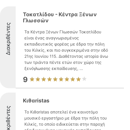
Τοκατλίδου - Κέντρα Ξένων
Γλωσσών
Διακριθέντες
Τα Κέντρα Ξένων Γλωσσών Τοκατλίδου
είναι ένας αναγνωρισμένος
εκπαιδευτικός φορέας με έδρα την πόλη
του Κιλκίς, και πιο συγκεκριμένα στην οδό
21ης Ιουνίου 115. Διαθέτοντας ιστορία άνω
των τριάντα πέντε ετών στον χώρο της
ξενόγλωσσης εκπαίδευσης, ...
9
Κιθαristas
Διακριθέντες
Το Κιθαristas αποτελεί ένα καινοτόμο
μουσικό εργαστήριο με έδρα την πόλη του
Κιλκίς, το οποίο ειδικεύεται στην παροχή