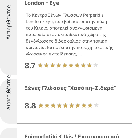
London - Eye
Διακριθέντες
Το Κέντρο Ξένων Γλωσσών Perperidis
London - Eye, που βρίσκεται στην πόλη
του Κιλκίς, αποτελεί αναγνωρισμένη
παρουσία στον εκπαιδευτικό χώρο της
ξενόγλωσσης διδασκαλίας στην τοπική
κοινωνία. Εστιάζει στην παροχή ποιοτικής
γλωσσικής εκπαίδευσης, ...
8.7
Διακριθέντες
Ξένες Γλώσσες "Χασάπη-Σιδερά"
8.8
Epimorfotiki Kilkis / Επιμορφωτική