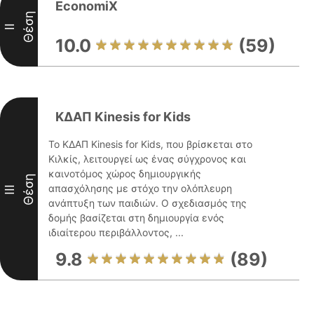
EconomiX
Θέση
II
10.0
(59)
ΚΔΑΠ Kinesis for Kids
Το ΚΔΑΠ Kinesis for Kids, που βρίσκεται στο
Κιλκίς, λειτουργεί ως ένας σύγχρονος και
καινοτόμος χώρος δημιουργικής
Θέση
απασχόλησης με στόχο την ολόπλευρη
III
ανάπτυξη των παιδιών. Ο σχεδιασμός της
δομής βασίζεται στη δημιουργία ενός
ιδιαίτερου περιβάλλοντος, ...
9.8
(89)