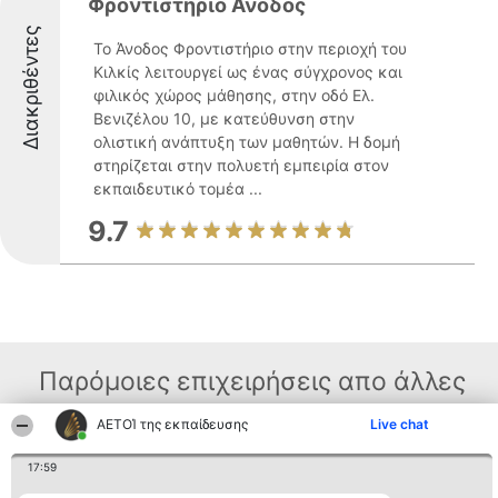
Φροντιστήριο Άνοδος
Διακριθέντες
Το Άνοδος Φροντιστήριο στην περιοχή του
Κιλκίς λειτουργεί ως ένας σύγχρονος και
φιλικός χώρος μάθησης, στην οδό Ελ.
Βενιζέλου 10, με κατεύθυνση στην
ολιστική ανάπτυξη των μαθητών. Η δομή
στηρίζεται στην πολυετή εμπειρία στον
εκπαιδευτικό τομέα ...
9.7
Παρόμοιες επιχειρήσεις απο άλλες
περιοχές
ΑΕΤΟΊ της εκπαίδευσης
Live chat
17:59
Διοργανωτής της
Κατάταξη
Επικοινωνία