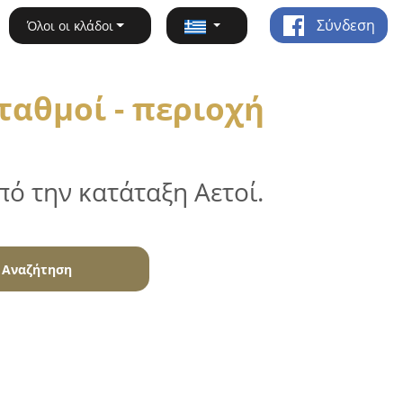
Σύνδεση
Όλοι οι κλάδοι
ταθμοί - περιοχή
ό την κατάταξη Αετοί.
Αναζήτηση