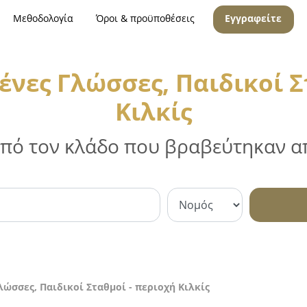
Μεθοδολογία
Όροι & προϋποθέσεις
Εγγραφείτε
ένες Γλώσσες, Παιδικοί Σ
Κιλκίς
 από τον κλάδο που βραβεύτηκαν απ
λώσσες, Παιδικοί Σταθμοί - περιοχή Κιλκίς