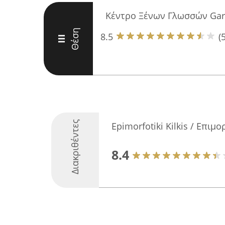
Κέντρο Ξένων Γλωσσών Gar
Θέση
8.5
(5
III
Διακριθέντες
Epimorfotiki Kilkis / Επιμ
8.4