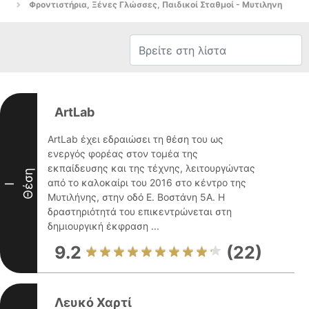
Φροντιστήρια, Ξένες Γλώσσες, Παιδικοί Σταθμοί - Μυτιληνη
ArtLab
ArtLab έχει εδραιώσει τη θέση του ως
ενεργός φορέας στον τομέα της
εκπαίδευσης και της τέχνης, λειτουργώντας
Θέση
από το καλοκαίρι του 2016 στο κέντρο της
I
Μυτιλήνης, στην οδό Ε. Βοστάνη 5Α. Η
δραστηριότητά του επικεντρώνεται στη
δημιουργική έκφραση ...
9.2
(22)
Λευκό Χαρτί