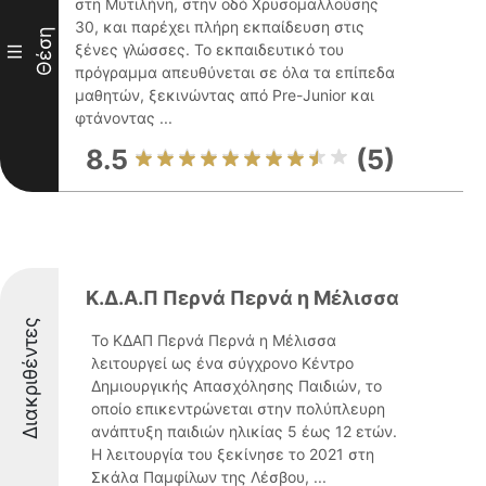
στη Μυτιλήνη, στην οδό Χρυσομαλλούσης
30, και παρέχει πλήρη εκπαίδευση στις
Θέση
ξένες γλώσσες. Το εκπαιδευτικό του
III
πρόγραμμα απευθύνεται σε όλα τα επίπεδα
μαθητών, ξεκινώντας από Pre-Junior και
φτάνοντας ...
8.5
(5)
Κ.Δ.Α.Π Περνά Περνά η Μέλισσα
Διακριθέντες
Το ΚΔΑΠ Περνά Περνά η Μέλισσα
λειτουργεί ως ένα σύγχρονο Κέντρο
Δημιουργικής Απασχόλησης Παιδιών, το
οποίο επικεντρώνεται στην πολύπλευρη
ανάπτυξη παιδιών ηλικίας 5 έως 12 ετών.
Η λειτουργία του ξεκίνησε το 2021 στη
Σκάλα Παμφίλων της Λέσβου, ...