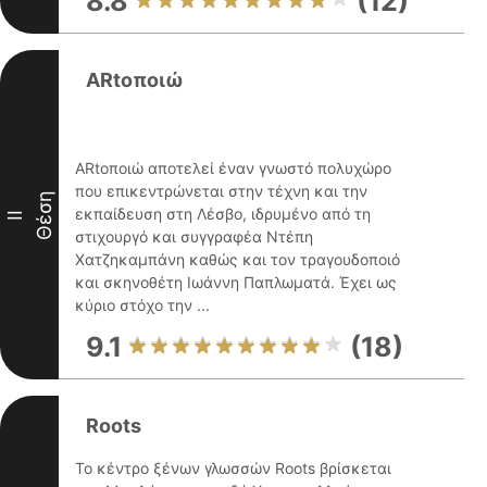
8.8
(12)
ARtοποιώ
ARtοποιώ αποτελεί έναν γνωστό πολυχώρο
που επικεντρώνεται στην τέχνη και την
Θέση
εκπαίδευση στη Λέσβο, ιδρυμένο από τη
II
στιχουργό και συγγραφέα Ντέπη
Χατζηκαμπάνη καθώς και τον τραγουδοποιό
και σκηνοθέτη Ιωάννη Παπλωματά. Έχει ως
κύριο στόχο την ...
9.1
(18)
Roots
Το κέντρο ξένων γλωσσών Roots βρίσκεται