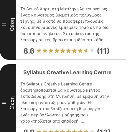
Το Λευκό Χαρτί στη Μυτιλήνη λειτουργεί ως
ένας καινοτόμος βιωματικός πολυχώρος
Θέση
τέχνης, με σκοπό να προσφέρει πλούσιες
II
και εμπνευσμένες εμπειρίες τόσο σε παιδιά
όσο και σε ενήλικες. Στο επίκεντρο της
λειτουργίας του βρίσκεται η ιδέα ότι κάθε ...
8.6
(11)
Syllabus Creative Learning Centre
Το Syllabus Creative Learning Centre
δραστηριοποιείται ως καινοτόμο κέντρο
εκπαίδευσης στη Μυτιλήνη, με έμφαση στην
Θέση
ολιστική ανάπτυξη των μαθητών. Η
II
λειτουργία του βασίζεται στη δημιουργία
ενός περιβάλλοντος μάθησης που
χαρακτηρίζεται από αποδοχή, ...