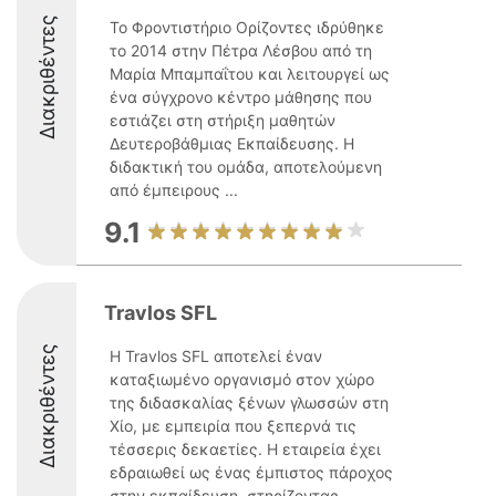
Διακριθέντες
Το Φροντιστήριο Ορίζοντες ιδρύθηκε
το 2014 στην Πέτρα Λέσβου από τη
Μαρία Μπαμπαΐτου και λειτουργεί ως
ένα σύγχρονο κέντρο μάθησης που
εστιάζει στη στήριξη μαθητών
Δευτεροβάθμιας Εκπαίδευσης. Η
διδακτική του ομάδα, αποτελούμενη
από έμπειρους ...
9.1
Travlos SFL
Διακριθέντες
Η Travlos SFL αποτελεί έναν
καταξιωμένο οργανισμό στον χώρο
της διδασκαλίας ξένων γλωσσών στη
Χίο, με εμπειρία που ξεπερνά τις
τέσσερις δεκαετίες. Η εταιρεία έχει
εδραιωθεί ως ένας έμπιστος πάροχος
στην εκπαίδευση, στηρίζοντας