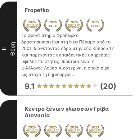
Fropefko
Το φροντιστήριο Φροπέφκο
δραστηριοποιείται στη Νέα Πέραμο από το
Θέση
2001, διαθέτοντας έδρα στην οδό Κύπρου 17
II
και παρέχοντας εκπαιδευτικές υπηρεσίες
υψηλής ποιότητας. Ιδρύτρια είναι η
φιλόλογος Λούκα Αικατερίνη, η οποία είχε
ως στόχο τη δημιουργία ...
9.1
(20)
Κέντρο ξένων γλωσσών Γρίβα
Διονυσία