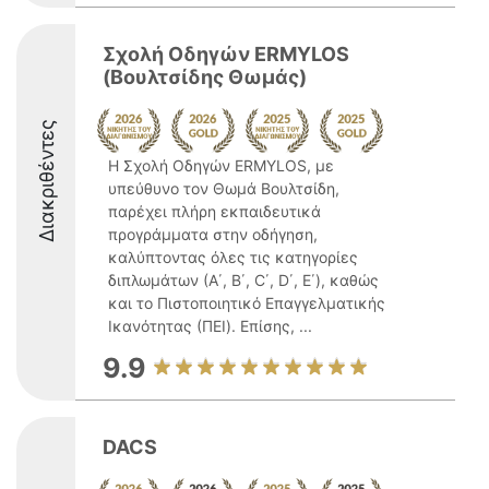
Σχολή Οδηγών ERMYLOS
(Βουλτσίδης Θωμάς)
Διακριθέντες
Η Σχολή Οδηγών ERMYLOS, με
υπεύθυνο τον Θωμά Βουλτσίδη,
παρέχει πλήρη εκπαιδευτικά
προγράμματα στην οδήγηση,
καλύπτοντας όλες τις κατηγορίες
διπλωμάτων (Α΄, Β΄, C΄, D΄, Ε΄), καθώς
και το Πιστοποιητικό Επαγγελματικής
Ικανότητας (ΠΕΙ). Επίσης, ...
9.9
DACS