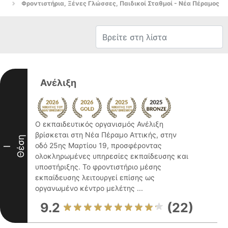
Φροντιστήρια, Ξένες Γλώσσες, Παιδικοί Σταθμοί - Νέα Πέραμος
Ανέλιξη
Ο εκπαιδευτικός οργανισμός Ανέλιξη
βρίσκεται στη Νέα Πέραμο Αττικής, στην
Θέση
οδό 25ης Μαρτίου 19, προσφέροντας
I
ολοκληρωμένες υπηρεσίες εκπαίδευσης και
υποστήριξης. Το φροντιστήριο μέσης
εκπαίδευσης λειτουργεί επίσης ως
οργανωμένο κέντρο μελέτης ...
9.2
(22)