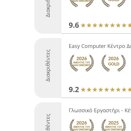
Διακριθέντες
9.6
Easy Computer Κέντρο Δ
Διακριθέντες
9.2
Γλωσσικό Εργαστήρι - Κ
Διακριθέντες