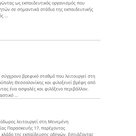
γώντας ως εκπαιδευτικός οργανισμός που
ητών σε σημαντικά στάδια της εκπαιδευτικής
 ...
 σύγχρονο βρεφικό σταθμό που λειτουργεί στη
ούπολη Θεσσαλονίκης και φιλοξενεί βρέφη από
ντας ένα ασφαλές και φιλόξενο περιβάλλον.
στικό ...
όδωρος λειτουργεί στη Μενεμένη
γίας Παρασκευής 17, παρέχοντας
ν κλάδο της εκπαίδευσης οδηγών. Εστιάζοντας