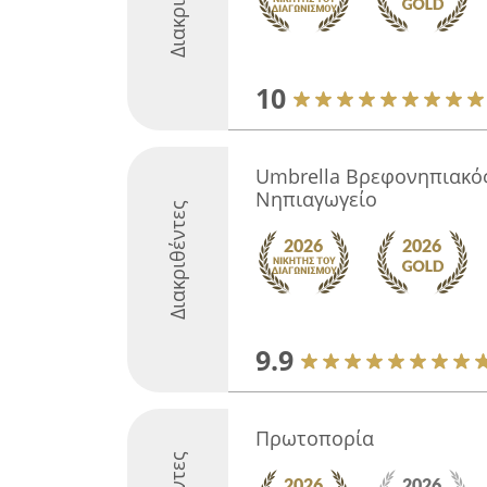
10
Umbrella Βρεφoνηπιακό
Νηπιαγωγείο
Διακριθέντες
9.9
Πρωτοπορία