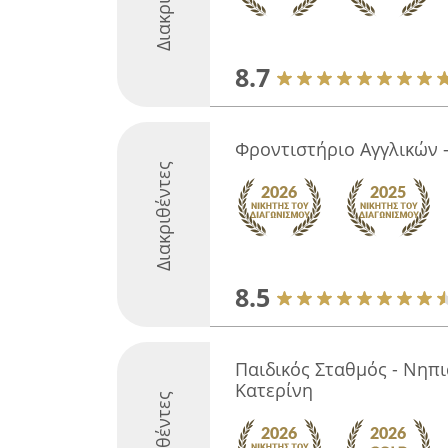
8.7
Φροντιστήριο Αγγλικών 
Διακριθέντες
8.5
Παιδικός Σταθμός - Νηπι
Κατερίνη
Διακριθέντες