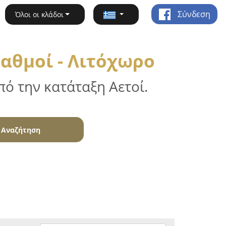
Σύνδεση
Όλοι οι κλάδοι
ταθμοί - Λιτόχωρο
ό την κατάταξη Αετοί.
Αναζήτηση