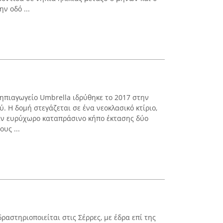
ν οδό ...
ηπιαγωγείο Umbrella ιδρύθηκε το 2017 στην
. Η δομή στεγάζεται σε ένα νεοκλασικό κτίριο,
αν ευρύχωρο καταπράσινο κήπο έκτασης δύο
υς ...
αστηριοποιείται στις Σέρρες, με έδρα επί της