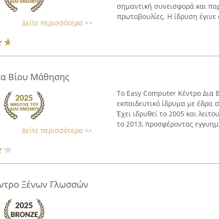
σημαντική συνεισφορά και παρ
πρωτοβουλίες. Η ίδρυση έγινε α
Δείτε περισσότερα >>
ια Βίου Μάθησης
Το Easy Computer Κέντρο Δια
εκπαιδευτικό ίδρυμα με έδρα σ
Έχει ιδρυθεί το 2005 και λειτ
το 2013, προσφέροντας εγγυημέ
Δείτε περισσότερα >>
έντρο Ξένων Γλωσσών