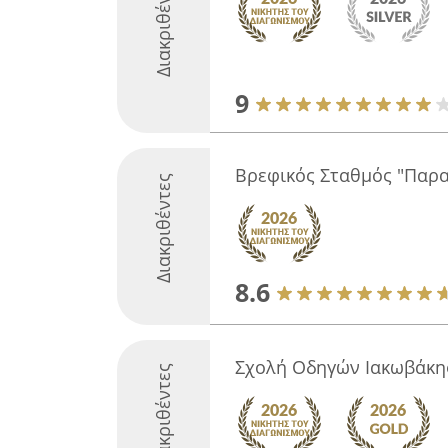
Διακριθέντες
9
Βρεφικός Σταθμός "Παρ
Διακριθέντες
8.6
Σχολή Οδηγών Ιακωβάκη
Διακριθέντες