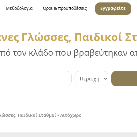
Μεθοδολογία
Όροι & προϋποθέσεις
Εγγραφείτε
νες Γλώσσες, Παιδικοί Σ
 από τον κλάδο που βραβεύτηκαν απ
λώσσες, Παιδικοί Σταθμοί - Λιτόχωρο