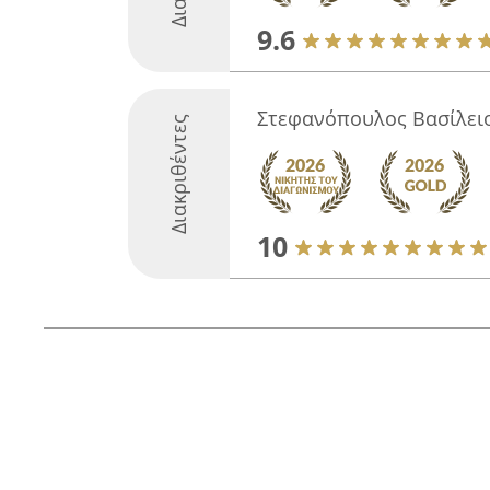
9.6
Στεφανόπουλος Βασίλει
Διακριθέντες
10