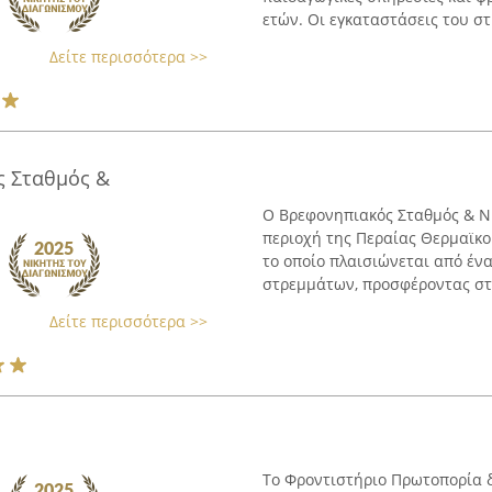
ετών. Οι εγκαταστάσεις του στη
Δείτε περισσότερα >>
ς Σταθμός &
Ο Βρεφονηπιακός Σταθμός & Ν
περιοχή της Περαίας Θερμαϊκού
το οποίο πλαισιώνεται από έν
στρεμμάτων, προσφέροντας στο
Δείτε περισσότερα >>
Το Φροντιστήριο Πρωτοπορία δρ