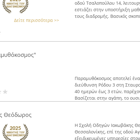
οδού Τσαλοπούλου 14, λειτουρ
εστιάζει στην υποστήριξη μαθ
τους διαδρομής. Βασικός σκοπός
Δείτε περισσότερα >>
αμυθόκοσμος"
Παραμυθόκοσμος αποτελεί ένα
διεύθυνση Ρόδου 3 στη Σταυρ
40 ημερών έως 3 ετών, παρέχο
Βασίζεται στην αγάπη, το ουσια
ς Θεόδωρος
Η Σχολή Οδηγών Ιακωβάκης Θε
Θεσσαλονίκης, επί της οδού Α
εξειδικευμένες υπηρεσίες στο