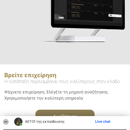
Βρείτε επιχείρηση
Η κατάταξη περιλαμβάνει τους καλύτερους στον κλάδο
Ψάχνετε επιχείρηση; Ελέγξτε τη μηχανή αναζήτησης.
Χρησιμοποιήστε την καλύτερη υπηρεσία
Αναζήτηση
ΑΕΤΟΊ της εκπαίδευσης
Live chat