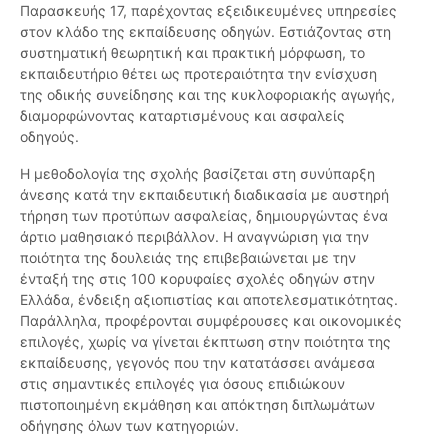
Παρασκευής 17, παρέχοντας εξειδικευμένες υπηρεσίες
στον κλάδο της εκπαίδευσης οδηγών. Εστιάζοντας στη
συστηματική θεωρητική και πρακτική μόρφωση, το
εκπαιδευτήριο θέτει ως προτεραιότητα την ενίσχυση
της οδικής συνείδησης και της κυκλοφοριακής αγωγής,
διαμορφώνοντας καταρτισμένους και ασφαλείς
οδηγούς.
Η μεθοδολογία της σχολής βασίζεται στη συνύπαρξη
άνεσης κατά την εκπαιδευτική διαδικασία με αυστηρή
τήρηση των προτύπων ασφαλείας, δημιουργώντας ένα
άρτιο μαθησιακό περιβάλλον. Η αναγνώριση για την
ποιότητα της δουλειάς της επιβεβαιώνεται με την
ένταξή της στις 100 κορυφαίες σχολές οδηγών στην
Ελλάδα, ένδειξη αξιοπιστίας και αποτελεσματικότητας.
Παράλληλα, προφέρονται συμφέρουσες και οικονομικές
επιλογές, χωρίς να γίνεται έκπτωση στην ποιότητα της
εκπαίδευσης, γεγονός που την κατατάσσει ανάμεσα
στις σημαντικές επιλογές για όσους επιδιώκουν
πιστοποιημένη εκμάθηση και απόκτηση διπλωμάτων
οδήγησης όλων των κατηγοριών.