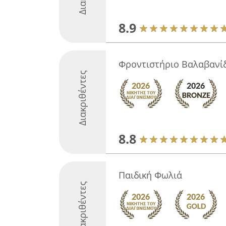
8.9
Φροντιστήριο Βαλαβανί
Διακριθέντες
8.8
Παιδική Φωλιά
Διακριθέντες