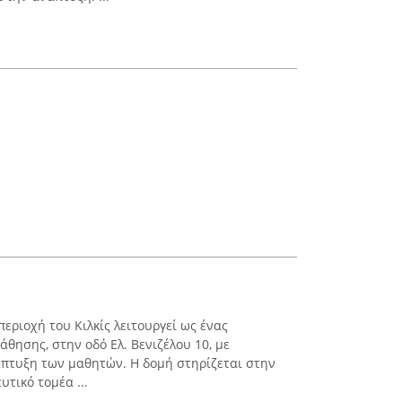
εριοχή του Κιλκίς λειτουργεί ως ένας
άθησης, στην οδό Ελ. Βενιζέλου 10, με
άπτυξη των μαθητών. Η δομή στηρίζεται στην
υτικό τομέα ...