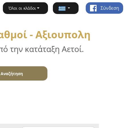
Σύνδεση
Όλοι οι κλάδοι
αθμοί - Αξιουπολη
ό την κατάταξη Αετοί.
Αναζήτηση