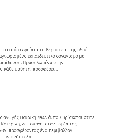
το οποίο εδρεύει στη Βέροια επί της οδού
ναγνωρισμένο εκπαιδευτικό οργανισμό με
εκπαίδευση. Προσηλωμένο στην
 κάθε μαθητή, προσφέρει ...
ς αγωγής Παιδική Φωλιά, που βρίσκεται στην
Κατερίνη, λειτουργεί στον τομέα της
989, προσφέροντας ένα περιβάλλον
την ανάπτυξη. ...