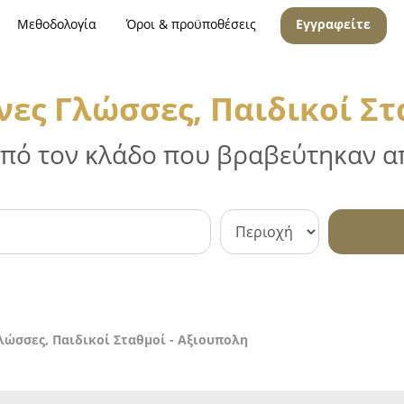
Μεθοδολογία
Όροι & προϋποθέσεις
Εγγραφείτε
νες Γλώσσες, Παιδικοί Στ
 από τον κλάδο που βραβεύτηκαν απ
λώσσες, Παιδικοί Σταθμοί - Αξιουπολη