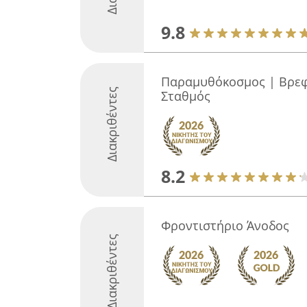
9.8
Παραμυθόκοσμος | Βρεφι
Διακριθέντες
Σταθμός
8.2
Φροντιστήριο Άνοδος
Διακριθέντες