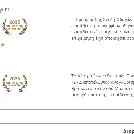
γών
Η Προδρομίδης Σχολή Οδηγών εδ
εκπαίδευση υποψηφίων οδηγών,
εκπαιδευτικές υπηρεσίες. Με α
επιχείρηση έχει αποκτήσει στα
Τα Κέντρα Ξένων Γλωσσών Τσα
1972, αποτελώντας αναγνωρισ
Βρίσκονται στην οδό Μοναστηρ
παροχή ποιοτικής εκπαίδευσης σ
Διο