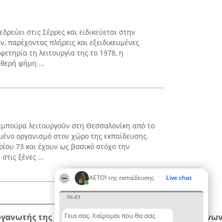
ρεύει στις Σέρρες και ειδικεύεται στην
 παρέχοντας πλήρεις και εξειδικευμένες
φετηρία τη λειτουργία της το 1978, η
θερή φήμη ...
μπούρα λειτουργούν στη Θεσσαλονίκη από το
μένο οργανισμό στον χώρο της εκπαίδευσης.
ίου 73 και έχουν ως βασικό στόχο την
τις ξένες ...
ΑΕΤΟΊ της εκπαίδευσης
Live chat
06:43
Γεια σας. Χαίρομαι που θα σας
ργανωτής της κατάταξης
Κατάταξη
Επικοινων