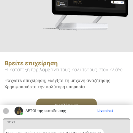
Βρείτε επιχείρηση
Η κατάταξη περιλαμβάνει τους καλύτερους στον κλάδο
Ψάχνετε επιχείρηση; Ελέγξτε τη μηχανή αναζήτησης.
Χρησιμοποιήστε την καλύτερη υπηρεσία
Αναζήτηση
ΑΕΤΟΊ της εκπαίδευσης
Live chat
12:22