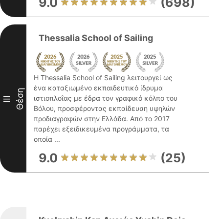
9.0
(698)
Thessalia School of Sailing
Η Thessalia School of Sailing λειτουργεί ως
ένα καταξιωμένο εκπαιδευτικό ίδρυμα
Θέση
ιστιοπλοΐας με έδρα τον γραφικό κόλπο του
III
Βόλου, προσφέροντας εκπαίδευση υψηλών
προδιαγραφών στην Ελλάδα. Από το 2017
παρέχει εξειδικευμένα προγράμματα, τα
οποία ...
9.0
(25)