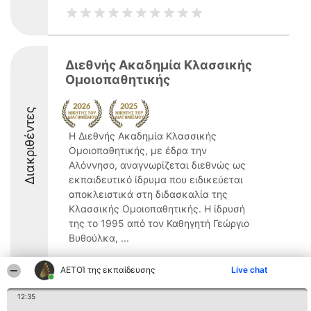
Διεθνής Ακαδημία Κλασσικής
Ομοιοπαθητικής
Διακριθέντες
Η Διεθνής Ακαδημία Κλασσικής
Ομοιοπαθητικής, με έδρα την
Αλόννησο, αναγνωρίζεται διεθνώς ως
εκπαιδευτικό ίδρυμα που ειδικεύεται
αποκλειστικά στη διδασκαλία της
Κλασσικής Ομοιοπαθητικής. Η ίδρυσή
της το 1995 από τον Καθηγητή Γεώργιο
Βυθούλκα, ...
8.7
ΑΕΤΟΊ της εκπαίδευσης
Live chat
12:35