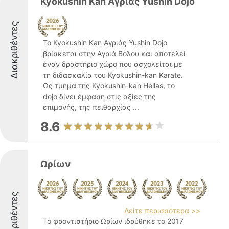
Kyokushin Kan Αγριάς Yushin Dojo
Διακριθέντες
Το Kyokushin Kan Αγριάς Yushin Dojo
βρίσκεται στην Αγριά Βόλου και αποτελεί
έναν δραστήριο χώρο που ασχολείται με
τη διδασκαλία του Kyokushin-kan Karate.
Ως τμήμα της Kyokushin-kan Hellas, το
dojo δίνει έμφαση στις αξίες της
επιμονής, της πειθαρχίας ...
8.6
Ωρίων
Διακριθέντες
Δείτε περισσότερα >>
Το φροντιστήριο Ωρίων ιδρύθηκε το 2017