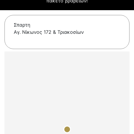
πακέτο βραβείων!
Σπαρτη
Αγ. Νίκωνος 172 & Τριακοσίων