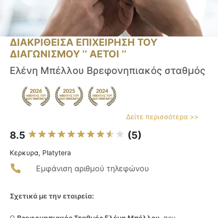
ΔΙΑΚΡΙΘΕΙΣΑ ΕΠΙΧΕΙΡΗΣΗ ΤΟΥ
ΔΙΑΓΩΝΙΣΜΟΥ ‘’ ΑΕΤΟΙ ‘’
Ελένη Μπέλλου Βρεφονηπιακός σταθμός
Δείτε περισσότερα >>
8.5
(5)
Κερκυρα, Platytera
Εμφάνιση αριθμού τηλεφώνου
Σχετικά με την εταιρεία:
Ο
Βρεφονηπιακός Σταθμός Ελένη Μπέλλου
, που