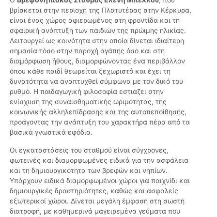
βρίσκεται στην περιοχή της Πλατυτέρας στην Κέρκυρα,
είναι ένας χώρος αφιερωμένος στη φροντίδα και τη
σφαιρική ανάπτυξη των παιδιών της πρώιμης ηλικίας.
Λειτουργεί ως κοινότητα στην οποία δίνεται ιδιαίτερη
σημασία τόσο στην παροχή αγάπης όσο και στη
διαμόρφωση ήθους, διαμορφώνοντας ένα περιβάλλον
όπου κάθε παιδί θεωρείται ξεχωριστό και έχει τη
δυνατότητα να αναπτυχθεί σύμφωνα με τον δικό του
ρυθμό. Η παιδαγωγική φιλοσοφία εστιάζει στην
ενίσχυση της συναισθηματικής ωριμότητας, της
κοινωνικής αλληλεπίδρασης και της αυτοπεποίθησης,
προάγοντας την ανάπτυξη του χαρακτήρα πέρα από τα
βασικά γνωστικά εφόδια.
Οι εγκαταστάσεις του σταθμού είναι σύγχρονες,
φωτεινές και διαμορφωμένες ειδικά για την ασφάλεια
και τη δημιουργικότητα των βρεφών και νηπίων.
Υπάρχουν ειδικά διαμορφωμένοι χώροι για παιχνίδι και
δημιουργικές δραστηριότητες, καθώς και ασφαλείς
εξωτερικοί χώροι. Δίνεται μεγάλη έμφαση στη σωστή
διατροφή, με καθημερινά μαγειρεμένα γεύματα που