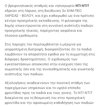
Ο βρεφονηπιακός σταθμός και νηπιαγωγείο
ΝΤΙ ΝΤΙΤ
εδρεύει στη Λάρισα, στη διεύθυνση 3ο ΧΛΜ ΠΕΟ
ΛΑΡΙΣΑΣ - ΒΟΛΟΥ, και έχει καθιερωθεί ως ένα πρότυπο
κέντρο προσχολικής εκπαίδευσης. Η φιλοσοφία της
δομής επικεντρώνεται στη συνολική ανάπτυξη παιδιών
προσχολικής ηλικίας, παρέχοντας ασφάλεια και
πλούσια ερεθίσματα.
Στις παροχές του περιλαμβάνεται η μέριμνα για
ισορροπημένη διατροφή, διασφαλίζοντας ότι τα παιδιά
λαμβάνουν τα απαραίτητα εφόδια για τη συμμετοχή στις
διάφορες δραστηριότητες. Ο σχεδιασμός των
εγκαταστάσεων αποσκοπεί στην ενίσχυση τόσο της
σωματικής όσο και της συναισθηματικής και γνωστικής
ανάπτυξης των παιδιών.
Αξιολογήσεις αναδεικνύουν την ποιοτική στάθμη των
παρεχόμενων υπηρεσιών και το υψηλό επίπεδο
φροντίδας προς τα παιδιά και τους γονείς. Το ΝΤΙ ΝΤΙΤ
διακρίνεται για τη δέσμευσή του στην προσχολική
φροντίδα και την αφοσιωμένη καθοδήγηση των παιδιών