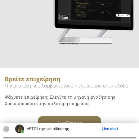
Βρείτε επιχείρηση
Η κατάταξη περιλαμβάνει τους καλύτερους στον κλάδο
Ψάχνετε επιχείρηση; Ελέγξτε τη μηχανή αναζήτησης.
Χρησιμοποιήστε την καλύτερη υπηρεσία
Αναζήτηση
ΑΕΤΟΊ της εκπαίδευσης
Live chat