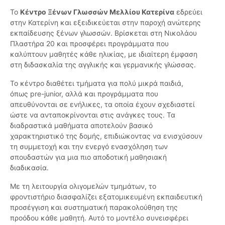
Το
Κέντρο Ξένων Γλωσσών Μελλίου Κατερίνα
εδρεύει
στην Κατερίνη και εξειδικεύεται στην παροχή ανώτερης
εκπαίδευσης ξένων γλωσσών. Βρίσκεται στη Νικολάου
Πλαστήρα 20 και προσφέρει προγράμματα που
καλύπτουν μαθητές κάθε ηλικίας, με ιδιαίτερη έμφαση
στη διδασκαλία της αγγλικής και γερμανικής γλώσσας.
Το κέντρο διαθέτει τμήματα για πολύ μικρά παιδιά,
όπως pre-junior, αλλά και προγράμματα που
απευθύνονται σε ενήλικες, τα οποία έχουν σχεδιαστεί
ώστε να ανταποκρίνονται στις ανάγκες τους. Τα
διαδραστικά μαθήματα αποτελούν βασικό
χαρακτηριστικό της δομής, επιδιώκοντας να ενισχύσουν
τη συμμετοχή και την ενεργό ενασχόληση των
σπουδαστών για μια πιο αποδοτική μαθησιακή
διαδικασία.
Με τη λειτουργία ολιγομελών τμημάτων, το
φροντιστήριο διασφαλίζει εξατομικευμένη εκπαιδευτική
προσέγγιση και συστηματική παρακολούθηση της
προόδου κάθε μαθητή. Αυτό το μοντέλο συνεισφέρει