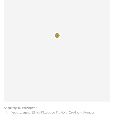
Αετοί της εκπαίδευσης
Φροντιστήρια, Ξένες Γλώσσες, Παιδικοί Σταθμοί - Λαρισα