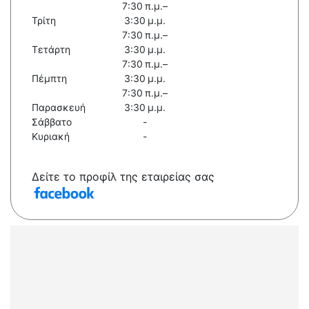
7:30 π.μ.–
Τρίτη
3:30 μ.μ.
7:30 π.μ.–
Τετάρτη
3:30 μ.μ.
7:30 π.μ.–
Πέμπτη
3:30 μ.μ.
7:30 π.μ.–
Παρασκευή
3:30 μ.μ.
Σάββατο
-
Κυριακή
-
Δείτε το προφίλ της εταιρείας σας