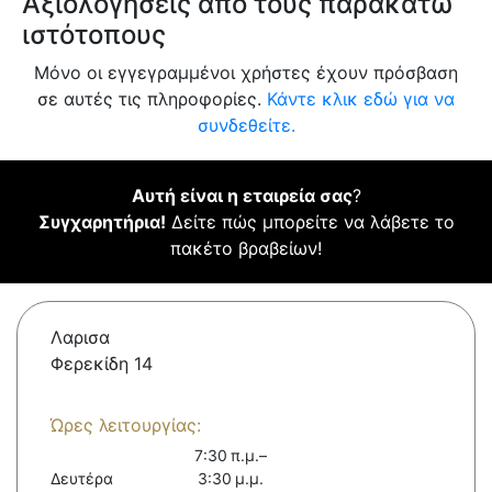
Αξιολογήσεις από τους παρακάτω
ιστότοπους
Μόνο οι εγγεγραμμένοι χρήστες έχουν πρόσβαση
σε αυτές τις πληροφορίες.
Κάντε κλικ εδώ για να
συνδεθείτε.
Αυτή είναι η εταιρεία σας
?
Συγχαρητήρια!
Δείτε πώς μπορείτε να λάβετε το
πακέτο βραβείων!
Λαρισα
Φερεκίδη 14
Ώρες λειτουργίας:
7:30 π.μ.–
Δευτέρα
3:30 μ.μ.