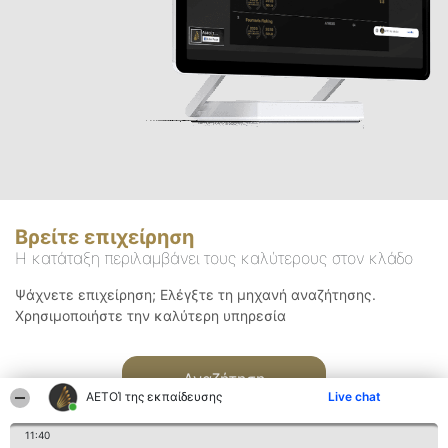
Βρείτε επιχείρηση
Η κατάταξη περιλαμβάνει τους καλύτερους στον κλάδο
Ψάχνετε επιχείρηση; Ελέγξτε τη μηχανή αναζήτησης.
Χρησιμοποιήστε την καλύτερη υπηρεσία
Αναζήτηση
ΑΕΤΟΊ της εκπαίδευσης
Live chat
11:40