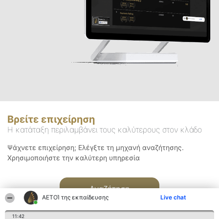
Βρείτε επιχείρηση
Η κατάταξη περιλαμβάνει τους καλύτερους στον κλάδο
Ψάχνετε επιχείρηση; Ελέγξτε τη μηχανή αναζήτησης.
Χρησιμοποιήστε την καλύτερη υπηρεσία
Αναζήτηση
ΑΕΤΟΊ της εκπαίδευσης
Live chat
11:42