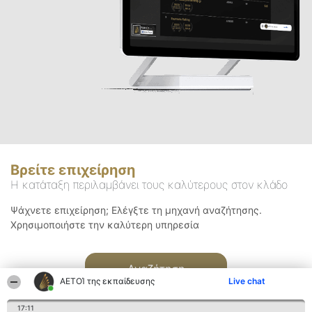
Βρείτε επιχείρηση
Η κατάταξη περιλαμβάνει τους καλύτερους στον κλάδο
Ψάχνετε επιχείρηση; Ελέγξτε τη μηχανή αναζήτησης.
Χρησιμοποιήστε την καλύτερη υπηρεσία
Αναζήτηση
ΑΕΤΟΊ της εκπαίδευσης
Live chat
17:11