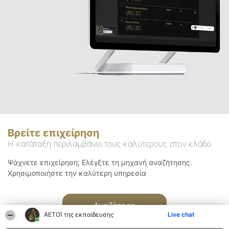
Βρείτε επιχείρηση
Η κατάταξη περιλαμβάνει τους καλύτερους στον κλάδο
Ψάχνετε επιχείρηση; Ελέγξτε τη μηχανή αναζήτησης.
Χρησιμοποιήστε την καλύτερη υπηρεσία
Αναζήτηση
ΑΕΤΟΊ της εκπαίδευσης
Live chat