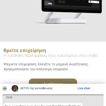
Βρείτε επιχείρηση
Η κατάταξη περιλαμβάνει τους καλύτερους στον κλάδο
Ψάχνετε επιχείρηση; Ελέγξτε τη μηχανή αναζήτησης.
Χρησιμοποιήστε την καλύτερη υπηρεσία
Αναζήτηση
ΑΕΤΟΊ της εκπαίδευσης
Live chat
23:33