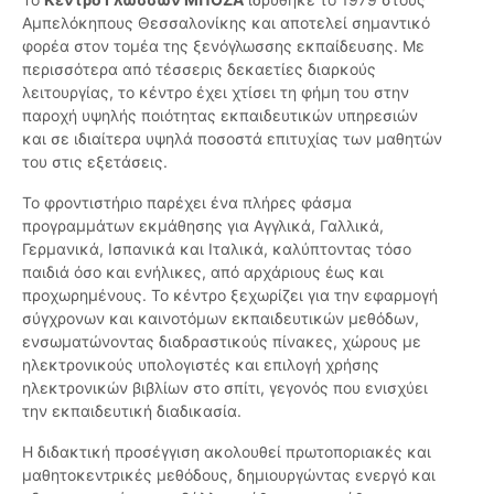
Αμπελόκηπους Θεσσαλονίκης και αποτελεί σημαντικό
φορέα στον τομέα της ξενόγλωσσης εκπαίδευσης. Με
περισσότερα από τέσσερις δεκαετίες διαρκούς
λειτουργίας, το κέντρο έχει χτίσει τη φήμη του στην
παροχή υψηλής ποιότητας εκπαιδευτικών υπηρεσιών
και σε ιδιαίτερα υψηλά ποσοστά επιτυχίας των μαθητών
του στις εξετάσεις.
Το φροντιστήριο παρέχει ένα πλήρες φάσμα
προγραμμάτων εκμάθησης για Αγγλικά, Γαλλικά,
Γερμανικά, Ισπανικά και Ιταλικά, καλύπτοντας τόσο
παιδιά όσο και ενήλικες, από αρχάριους έως και
προχωρημένους. Το κέντρο ξεχωρίζει για την εφαρμογή
σύγχρονων και καινοτόμων εκπαιδευτικών μεθόδων,
ενσωματώνοντας διαδραστικούς πίνακες, χώρους με
ηλεκτρονικούς υπολογιστές και επιλογή χρήσης
ηλεκτρονικών βιβλίων στο σπίτι, γεγονός που ενισχύει
την εκπαιδευτική διαδικασία.
Η διδακτική προσέγγιση ακολουθεί πρωτοποριακές και
μαθητοκεντρικές μεθόδους, δημιουργώντας ενεργό και