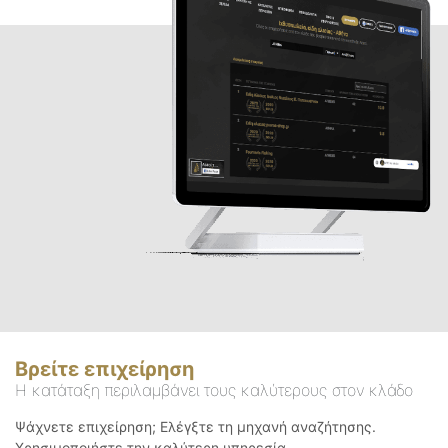
Βρείτε επιχείρηση
Η κατάταξη περιλαμβάνει τους καλύτερους στον κλάδο
Ψάχνετε επιχείρηση; Ελέγξτε τη μηχανή αναζήτησης.
Χρησιμοποιήστε την καλύτερη υπηρεσία