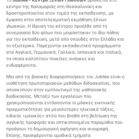
κέντρο της Καλαμαριάς στη Θεσσαλονίκη και
δραστηριοποιείται στον τομέα της εκπαίδευσης, με
έμφαση στην αποτελεσματική εκμάθηση ξένων
γλωσσών. Η ίδρυση του κέντρου προήλθε από τη
συνεργασία δύο φίλων που μοιράστηκαν το ίδιο πάθος
για την εκπαίδευση, μετά από σπουδές στην Ελλάδα και
το εξωτερικό. Παρέχονται εκπαιδευτικά προγράμματα
στα Αγγλικά, Γερμανικά, Γαλλικά, Ισπανικά και Ιταλικά,
τα οποία καλύπτουν ποικίλες ανάγκες και
ενδιαφέροντα.
Μία από τις βασικές διαφοροποιήσεις του Jubilee είναι η
υιοθέτηση πρωτοποριακών μεθόδων διδασκαλίας, που
αποσκοπούν στον εμπλουτισμό της μαθησιακής
διαδικασίας. Μεταξύ των εργαλείων που
χρησιμοποιούνται εντάσσονται οι μάσκες εικονικής
πραγματικότητας για μεγαλύτερες ηλικιακά τάξεις,
ειδικός «μαγικός» στιλό που βοηθά στη βελτίωση της
αγγλικής προφοράς και οπτικοποιημένα παραμύθια που
προάγουν τη δημιουργική αφήγηση και συγγραφή.
Επίσης, προσφέρονται ομαδικά τμήματα