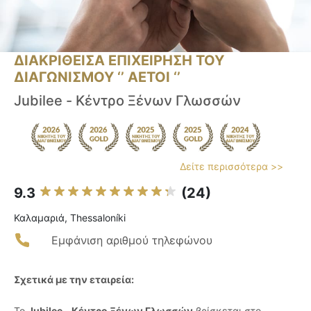
ΔΙΑΚΡΙΘΕΙΣΑ ΕΠΙΧΕΙΡΗΣΗ ΤΟΥ
ΔΙΑΓΩΝΙΣΜΟΥ ‘’ ΑΕΤΟΙ ‘’
Jubilee - Κέντρο Ξένων Γλωσσών
Δείτε περισσότερα >>
9.3
(24)
Καλαμαριά, Thessaloníki
Εμφάνιση αριθμού τηλεφώνου
Σχετικά με την εταιρεία:
Το
Jubilee - Κέντρο Ξένων Γλωσσών
βρίσκεται στο