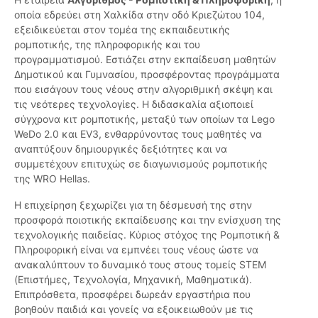
οποία εδρεύει στη Χαλκίδα στην οδό Κριεζώτου 104,
εξειδικεύεται στον τομέα της εκπαιδευτικής
ρομποτικής, της πληροφορικής και του
προγραμματισμού. Εστιάζει στην εκπαίδευση μαθητών
Δημοτικού και Γυμνασίου, προσφέροντας προγράμματα
που εισάγουν τους νέους στην αλγοριθμική σκέψη και
τις νεότερες τεχνολογίες. Η διδασκαλία αξιοποιεί
σύγχρονα κιτ ρομποτικής, μεταξύ των οποίων τα Lego
WeDo 2.0 και EV3, ενθαρρύνοντας τους μαθητές να
αναπτύξουν δημιουργικές δεξιότητες και να
συμμετέχουν επιτυχώς σε διαγωνισμούς ρομποτικής
της WRO Hellas.
Η επιχείρηση ξεχωρίζει για τη δέσμευσή της στην
προσφορά ποιοτικής εκπαίδευσης και την ενίσχυση της
τεχνολογικής παιδείας. Κύριος στόχος της Ρομποτική &
Πληροφορική είναι να εμπνέει τους νέους ώστε να
ανακαλύπτουν το δυναμικό τους στους τομείς STEM
(Επιστήμες, Τεχνολογία, Μηχανική, Μαθηματικά).
Επιπρόσθετα, προσφέρει δωρεάν εργαστήρια που
βοηθούν παιδιά και γονείς να εξοικειωθούν με τις