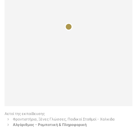
Αετοί της εκπαίδευσης
Φροντιστήρια, Ξένες Γλώσσες, Παιδικοί Σταθμοί - Χαλκιδα
Αλγόριθμος - Ρομποτική & Πληροφορική