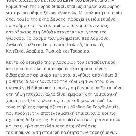
Ερμούπολη της Σύρου διακρίνεται ως σημείο αναφοράς
για την εκμάθηση ξένων γλωσσών. Με πολυετή εμπειρία
στον τομέα της εκπαίδευσης, παρέχει εξειδικευμένα
προγράμματα τόσο σε παιδιά όσο και σε ενήλικες,
εστιάζοντας στη βαθιά κατανόηση και χρήση της
γλώσσας. Το φάσμα των μαθημάτων περιλαμβάνει
Αγγλικά, Γαλλικά, Γερμανικά, Ιταλικά, Ισπανικά,
Κινεζικά, Αραβικά, Ρωσικά και Τουρκικά.
Κεντρικό στοιχείο της φιλοσοφίας του εκπαιδευτικού
κέντρου αποτελεί η προσφορά εξατομικευμένης
διδασκαλίας σε μικρά τμήματα, συνήθως από 4 έως 8
μαθητές, διευκολύνοντας την κάλυψη των ατομικών
αναγκών. Η διδακτική προσέγγιση δεν περιορίζεται μόνο
στη λήψη πτυχίων, αλλά δίνει έμφαση στη λειτουργική
χρήση της ξένης γλώσσας στην καθημερινή ζωή. Για
τους ενήλικες εφαρμόζεται η μέθοδος So Easy® Adults,
που προάγει την αποτελεσματική επικοινωνία και τις
σχετικές δεξιότητες. Η εμπειρία άνω των τριάντα ετών
και τα υψηλά αποτελέσματα στις εξετάσεις
τεκμηριώνουν τη σταθερή ποιότητα των παρεχόμενων