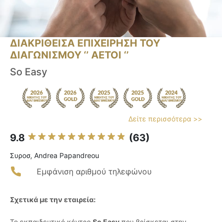
ΔΙΑΚΡΙΘΕΙΣΑ ΕΠΙΧΕΙΡΗΣΗ ΤΟΥ
ΔΙΑΓΩΝΙΣΜΟΥ ‘’ ΑΕΤΟΙ ‘’
So Easy
Δείτε περισσότερα >>
9.8
(63)
Συροσ, Andrea Papandreou
Εμφάνιση αριθμού τηλεφώνου
Σχετικά με την εταιρεία:
Το εκπαιδευτικό κέντρο
So Easy
που βρίσκεται στην