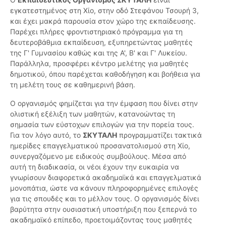
εγκατεστημένος στη Χίο, στην οδό Στεφάνου Τσουρή 3,
και έχει μακρά παρουσία στον χώρο της εκπαίδευσης.
Παρέχει πλήρες φροντιστηριακό πρόγραμμα για τη
δευτεροβάθμια εκπαίδευση, εξυπηρετώντας μαθητές
της Γ' Γυμνασίου καθώς και της Α', Β' και Γ' Λυκείου.
Παράλληλα, προσφέρει κέντρο μελέτης για μαθητές
δημοτικού, όπου παρέχεται καθοδήγηση και βοήθεια για
τη μελέτη τους σε καθημερινή βάση.
Ο οργανισμός φημίζεται για την έμφαση που δίνει στην
ολιστική εξέλιξη των μαθητών, κατανοώντας τη
σημασία των εύστοχων επιλογών για την πορεία τους.
Για τον λόγο αυτό, το
ΣΚΥΤΑΛΗ
προγραμματίζει τακτικά
ημερίδες επαγγελματικού προσανατολισμού στη Χίο,
συνεργαζόμενο με ειδικούς συμβούλους. Μέσα από
αυτή τη διαδικασία, οι νέοι έχουν την ευκαιρία να
γνωρίσουν διαφορετικά ακαδημαϊκά και επαγγελματικά
μονοπάτια, ώστε να κάνουν πληροφορημένες επιλογές
για τις σπουδές και το μέλλον τους. Ο οργανισμός δίνει
βαρύτητα στην ουσιαστική υποστήριξη που ξεπερνά το
ακαδημαϊκό επίπεδο, προετοιμάζοντας τους μαθητές