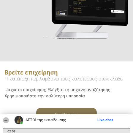
Βρείτε επιχείρηση
Η κατάταξη περιλαμβάνει τους καλύτερους στον κλάδο
Ψάχνετε επιχείρηση; Ελέγξτε τη μηχανή αναζήτησης.
Χρησιμοποιήστε την καλύτερη υπηρεσία
Αναζήτηση
ΑΕΤΟΊ της εκπαίδευσης
Live chat
02:08