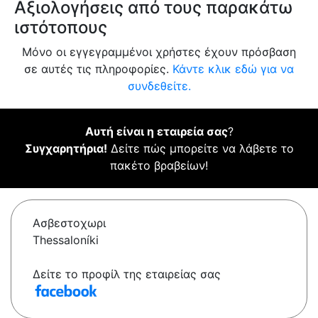
Αξιολογήσεις από τους παρακάτω
ιστότοπους
Μόνο οι εγγεγραμμένοι χρήστες έχουν πρόσβαση
σε αυτές τις πληροφορίες.
Κάντε κλικ εδώ για να
συνδεθείτε.
Αυτή είναι η εταιρεία σας
?
Συγχαρητήρια!
Δείτε πώς μπορείτε να λάβετε το
πακέτο βραβείων!
Ασβεστοχωρι
Thessaloníki
Δείτε το προφίλ της εταιρείας σας