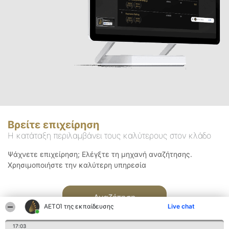
Βρείτε επιχείρηση
Η κατάταξη περιλαμβάνει τους καλύτερους στον κλάδο
Ψάχνετε επιχείρηση; Ελέγξτε τη μηχανή αναζήτησης.
Χρησιμοποιήστε την καλύτερη υπηρεσία
Αναζήτηση
ΑΕΤΟΊ της εκπαίδευσης
Live chat
17:03