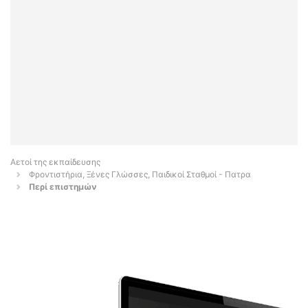
Αετοί της εκπαίδευσης
Φροντιστήρια, Ξένες Γλώσσες, Παιδικοί Σταθμοί - Πατρα
Περί επιστημών