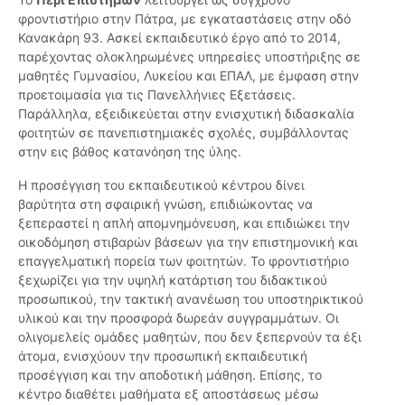
φροντιστήριο στην Πάτρα, με εγκαταστάσεις στην οδό
Κανακάρη 93. Ασκεί εκπαιδευτικό έργο από το 2014,
παρέχοντας ολοκληρωμένες υπηρεσίες υποστήριξης σε
μαθητές Γυμνασίου, Λυκείου και ΕΠΑΛ, με έμφαση στην
προετοιμασία για τις Πανελλήνιες Εξετάσεις.
Παράλληλα, εξειδικεύεται στην ενισχυτική διδασκαλία
φοιτητών σε πανεπιστημιακές σχολές, συμβάλλοντας
στην εις βάθος κατανόηση της ύλης.
Η προσέγγιση του εκπαιδευτικού κέντρου δίνει
βαρύτητα στη σφαιρική γνώση, επιδιώκοντας να
ξεπεραστεί η απλή απομνημόνευση, και επιδιώκει την
οικοδόμηση στιβαρών βάσεων για την επιστημονική και
επαγγελματική πορεία των φοιτητών. Το φροντιστήριο
ξεχωρίζει για την υψηλή κατάρτιση του διδακτικού
προσωπικού, την τακτική ανανέωση του υποστηρικτικού
υλικού και την προσφορά δωρεάν συγγραμμάτων. Οι
ολιγομελείς ομάδες μαθητών, που δεν ξεπερνούν τα έξι
άτομα, ενισχύουν την προσωπική εκπαιδευτική
προσέγγιση και την αποδοτική μάθηση. Επίσης, το
κέντρο διαθέτει μαθήματα εξ αποστάσεως μέσω