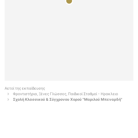
Αετοί της εκπαίδευσης
Φροντιστήρια, Ξένες Γλώσσες, Παιδικοί Σταθμοί - Ηρακλειο
Σχολή Κλασσικού & Σύγχρονου Χορού "Μαριλού Μπεναρδή"