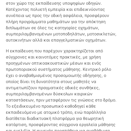
στον χώρο της εκπαίδευσης υποψηφίων οδηγών.
Κατέχοντας πολυετή εμπειρία και επιδεικνύοντας
συνέπεια ως προς την οδική ασφάλεια, προσφέρουν
πλήρη προγράμματα μαθημάτων για την απόκτηση
διπλωμάτων σε όλες τις κατηγορίες οχημάτων,
συμπεριλαμβανομένων μοτοποδηλάτων, μοτοσικλετών,
αυτοκινήτων αλλά και επαγγελματικών οχημάτων.
Η εκπαίδευση που παρέχουν χαρακτηρίζεται από
σύγχρονες και καινοτόμες πρακτικές, με χρήση
προηγμένων οπτικοακουστικών μέσων και ενός
πρωτοποριακού συστήματος μάθησης. Κεντρικό ρόλο
έχει ο αναβαθμισμένος προσομοιωτής οδήγησης, ο
οποίος δίνει τη δυνατότητα στους μαθητές να
αντιμετωπίζουν πραγματικές οδικές συνθήκες,
συμπεριλαμβανομένων δύσκολων καιρικών
καταστάσεων, πριν μεταφέρουν τις γνώσεις στο δρόμο.
Το εξειδικευμένο προσωπικό καθοδηγεί κάθε
εκπαιδευόμενο με ατομικό τρόπο, ενώ παράλληλα
διατίθεται διαδικτυακή πλατφόρμα για θεωρητική
κατάρτιση, προσφέροντας σύγχρονα εργαλεία μάθησης
και ευελιξία. Η συνεχής προσπάθεια για αναβάθμιση