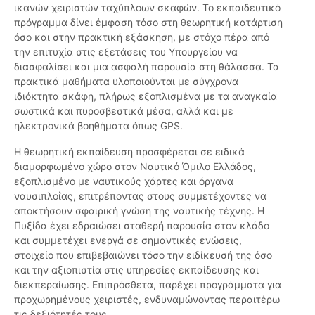
ικανών χειριστών ταχύπλοων σκαφών. Το εκπαιδευτικό
πρόγραμμα δίνει έμφαση τόσο στη θεωρητική κατάρτιση
όσο και στην πρακτική εξάσκηση, με στόχο πέρα από
την επιτυχία στις εξετάσεις του Υπουργείου να
διασφαλίσει και μια ασφαλή παρουσία στη θάλασσα. Τα
πρακτικά μαθήματα υλοποιούνται με σύγχρονα
ιδιόκτητα σκάφη, πλήρως εξοπλισμένα με τα αναγκαία
σωστικά και πυροσβεστικά μέσα, αλλά και με
ηλεκτρονικά βοηθήματα όπως GPS.
Η θεωρητική εκπαίδευση προσφέρεται σε ειδικά
διαμορφωμένο χώρο στον Ναυτικό Όμιλο Ελλάδος,
εξοπλισμένο με ναυτικούς χάρτες και όργανα
ναυσιπλοΐας, επιτρέποντας στους συμμετέχοντες να
αποκτήσουν σφαιρική γνώση της ναυτικής τέχνης. Η
Πυξίδα έχει εδραιώσει σταθερή παρουσία στον κλάδο
και συμμετέχει ενεργά σε σημαντικές ενώσεις,
στοιχείο που επιβεβαιώνει τόσο την ειδίκευσή της όσο
και την αξιοπιστία στις υπηρεσίες εκπαίδευσης και
διεκπεραίωσης. Επιπρόσθετα, παρέχει προγράμματα για
προχωρημένους χειριστές, ενδυναμώνοντας περαιτέρω
τις δεξιότητές τους.