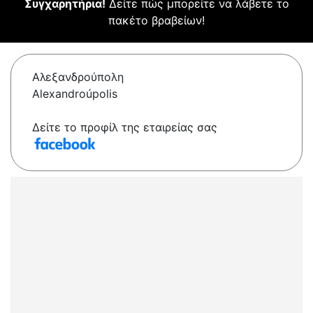
Συγχαρητήρια!
Δείτε πώς μπορείτε να λάβετε το
πακέτο βραβείων!
Αλεξανδρούπολη
Alexandroúpolis
Δείτε το προφίλ της εταιρείας σας