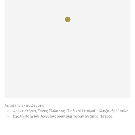
Αετοί της εκπαίδευσης
Φροντιστήρια, Ξένες Γλώσσες, Παιδικοί Σταθμοί - Αλεξανδρούπολη
Σχολή Οδηγών Αλεξανδρούπολη Τσομπανάκης Πέτρος