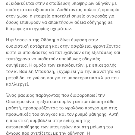
εξειδικεύεται στην εκπαίδευση υποψηφίων οδηγών με
ποιότητα και αξιοπιστία. Διαθέτοντας πολυετή εμπειρία
στον χώρο, η εταιρεία αποτελεί σημείο αναφοράς για
όσους επιθυμούν να αποκτήσουν άδεια οδήγησης σε
διάφορες κατηγορίες οχημάτων.
Η φιλοσοφία της Οδόσημο δίνει έμφαση στην
ουσιαστική κατάρτιση και στην ασφάλεια, φροντίζοντας
ώστε οι σπουδαστές να πετυχαίνουν στις εξετάσεις και
ταυτόχρονα να υιοθετούν υπεύθυνες οδηγικές
συνήθειες. Η ομάδα των εκπαιδευτών, με επικεφαλής
τον κ. Βασίλη Μπακάλη, ξεχωρίζει για την ικανότητα να
μεταδίδει τη γνώση και για το υποστηρικτικό κλίμα που
καλλιεργεί.
Ένας βασικός παράγοντας που διαφοροποιεί την
Οδόσημο είναι η εξατομικευμένη αντιμετώπιση κάθε
μαθητή, προσαρμόζοντας το ωρολόγιο πρόγραμμα στις
προσωπικές του ανάγκες και τον ρυθμό μάθησης. Αυτή
η πρακτική συμβάλλει στην ενίσχυση της
αυτοπεποίθησης των υποψηφίων και στη μείωση του
άγχους που σχετίζεται με την οδήγηση. Η