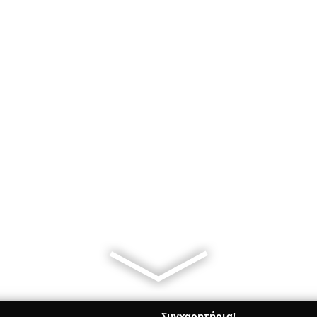
Συγχαρητήρια!