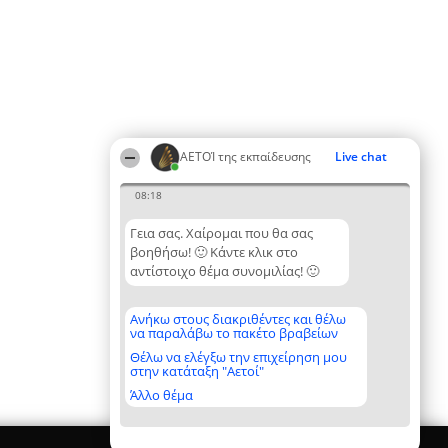
ΑΕΤΟΊ της εκπαίδευσης
Live chat
08:18
Γεια σας. Χαίρομαι που θα σας
βοηθήσω! 🙂 Κάντε κλικ στο
αντίστοιχο θέμα συνομιλίας! 🙂
Ανήκω στους διακριθέντες και θέλω
να παραλάβω το πακέτο βραβείων
Θέλω να ελέγξω την επιχείρηση μου
στην κατάταξη "Αετοί"
Άλλο θέμα