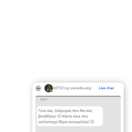
ΑΕΤΟΊ της εκπαίδευσης
Live chat
10:51
Γεια σας. Χαίρομαι που θα σας
βοηθήσω! 🙂 Κάντε κλικ στο
αντίστοιχο θέμα συνομιλίας! 🙂