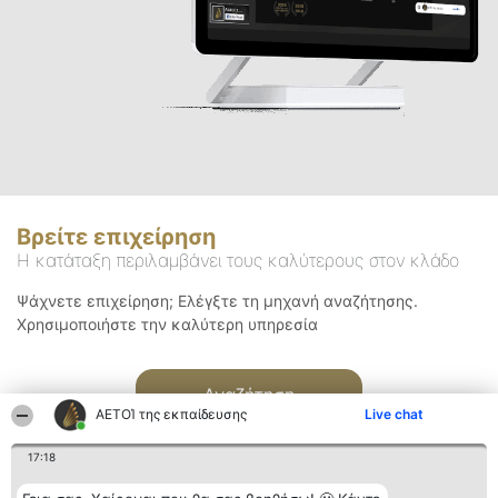
Βρείτε επιχείρηση
Η κατάταξη περιλαμβάνει τους καλύτερους στον κλάδο
Ψάχνετε επιχείρηση; Ελέγξτε τη μηχανή αναζήτησης.
Χρησιμοποιήστε την καλύτερη υπηρεσία
Αναζήτηση
ΑΕΤΟΊ της εκπαίδευσης
Live chat
17:18